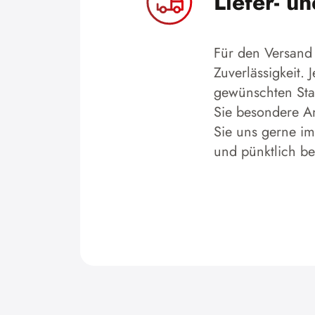
Liefer- u
Für den Versand 
Zuverlässigkeit.
gewünschten Stan
Sie besondere An
Sie uns gerne im
und pünktlich b