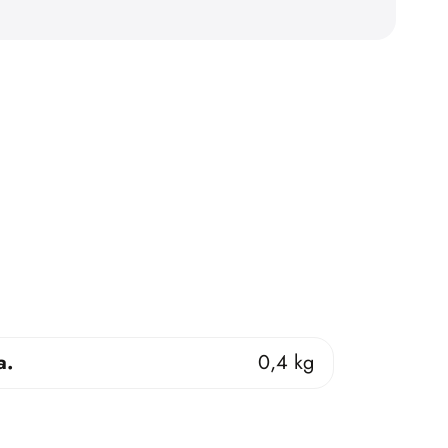
a.
0,4 kg