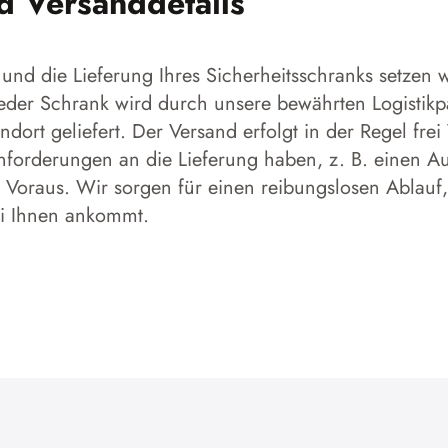
nd Versanddetails
und die Lieferung Ihres Sicherheitsschranks setzen w
 Jeder Schrank wird durch unsere bewährten Logistikp
dort geliefert. Der Versand erfolgt in der Regel frei
forderungen an die Lieferung haben, z. B. einen Aufs
 Voraus. Wir sorgen für einen reibungslosen Ablauf,
ei Ihnen ankommt.