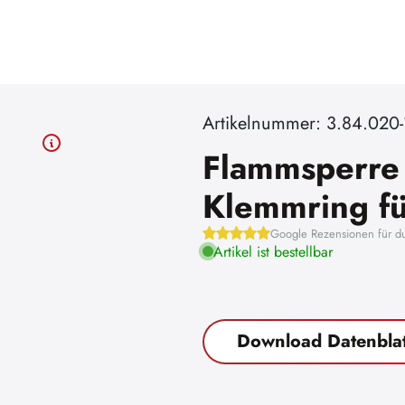
Artikelnummer: 3.84.020-
Flammsperre 
Klemmring fü
Google Rezensionen für d
Artikel ist bestellbar
Download Datenblat