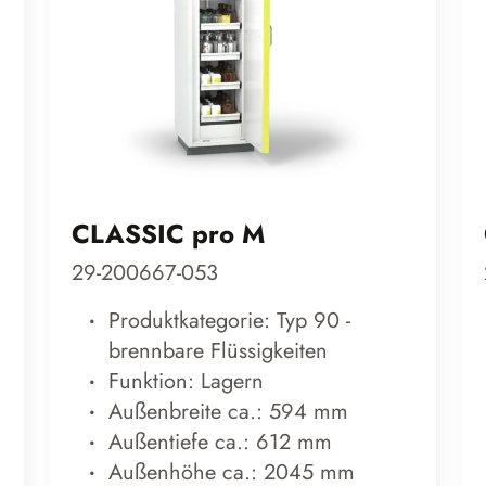
CLASSIC pro M
29-200667-053
Produktkategorie: Typ 90 -
brennbare Flüssigkeiten
Funktion: Lagern
Außenbreite ca.: 594 mm
Außentiefe ca.: 612 mm
Außenhöhe ca.: 2045 mm