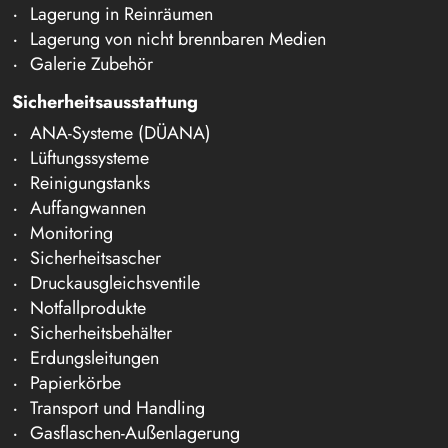
Lagerung in Reinräumen
Lagerung von nicht brennbaren Medien
Galerie Zubehör
Sicherheitsausstattung
ANA-Systeme (DÜANA)
Lüftungssysteme
Reinigungstanks
Auffangwannen
Monitoring
Sicherheitsascher
Druckausgleichsventile
Notfallprodukte
Sicherheitsbehälter
Erdungsleitungen
Papierkörbe
Transport und Handling
Gasflaschen-Außenlagerung