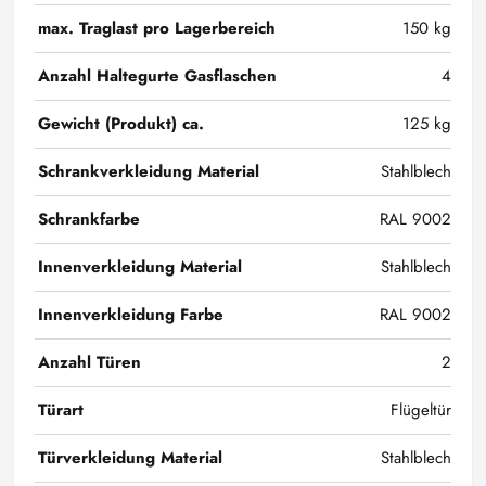
max. Traglast pro Lagerbereich
150 kg
Anzahl Haltegurte Gasflaschen
4
Gewicht (Produkt) ca.
125 kg
Schrankverkleidung Material
Stahlblech
Schrankfarbe
RAL 9002
Innenverkleidung Material
Stahlblech
Innenverkleidung Farbe
RAL 9002
Anzahl Türen
2
Türart
Flügeltür
Türverkleidung Material
Stahlblech