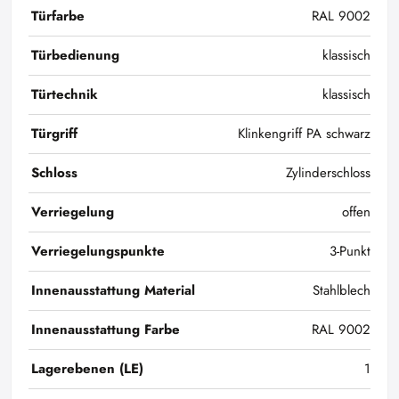
Türfarbe
RAL 9002
Türbedienung
klassisch
Türtechnik
klassisch
Türgriff
Klinkengriff PA schwarz
Schloss
Zylinderschloss
Verriegelung
offen
Verriegelungspunkte
3-Punkt
Innenausstattung Material
Stahlblech
Innenausstattung Farbe
RAL 9002
Lagerebenen (LE)
1