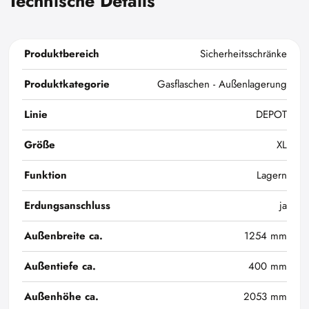
Technische Details
Produktbereich
Sicherheitsschränke
Produktkategorie
Gasflaschen - Außenlagerung
Linie
DEPOT
Größe
XL
Funktion
Lagern
Erdungsanschluss
ja
Außenbreite ca.
1254 mm
Außentiefe ca.
400 mm
Außenhöhe ca.
2053 mm