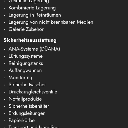
Gekühlte Lagerung
Kombinierte Lagerung
Lagerung in Reinräumen
Lagerung von nicht brennbaren Medien
Galerie Zubehör
Sicherheitsausstattung
ANA-Systeme (DÜANA)
Lüftungssysteme
Reinigungstanks
Auffangwannen
Monitoring
Sicherheitsascher
Druckausgleichsventile
Notfallprodukte
Sicherheitsbehälter
Erdungsleitungen
Papierkörbe
Transport und Handling