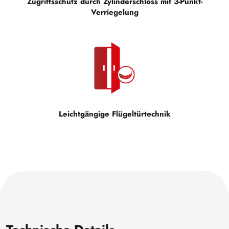
Zugriffsschutz durch Zylinderschloss mit 3-Punkt-
Verriegelung
Leichtgängige Flügeltürtechnik