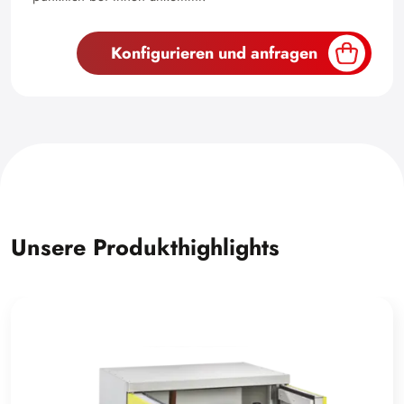
Konfigurieren und anfragen
Unsere Produkthighlights