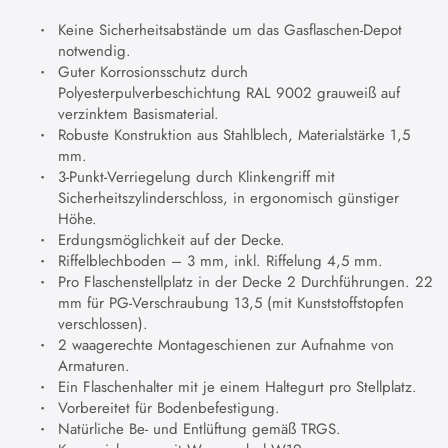
Keine Sicherheitsabstände um das Gasflaschen-Depot
notwendig.
Guter Korrosionsschutz durch
Polyesterpulverbeschichtung RAL 9002 grauweiß auf
verzinktem Basismaterial.
Robuste Konstruktion aus Stahlblech, Materialstärke 1,5
mm.
3-Punkt-Verriegelung durch Klinkengriff mit
Sicherheitszylinderschloss, in ergonomisch günstiger
Höhe.
Erdungsmöglichkeit auf der Decke.
Riffelblechboden – 3 mm, inkl. Riffelung 4,5 mm.
Pro Flaschenstellplatz in der Decke 2 Durchführungen. 22
mm für PG-Verschraubung 13,5 (mit Kunststoffstopfen
verschlossen).
2 waagerechte Montageschienen zur Aufnahme von
Armaturen.
Ein Flaschenhalter mit je einem Haltegurt pro Stellplatz.
Vorbereitet für Bodenbefestigung.
Natürliche Be- und Entlüftung gemäß TRGS.