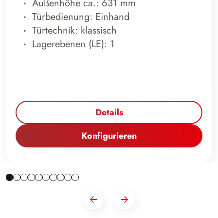
Außenhöhe ca.: 631 mm
Türbedienung: Einhand
Türtechnik: klassisch
Lagerebenen (LE): 1
Details
Konfigurieren