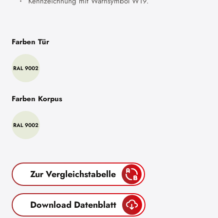
Kennzeichnung mit Warnsymbol W19.
Farben Tür
RAL 9002
Farben Korpus
RAL 9002
Zur Vergleichstabelle
Download Datenblatt