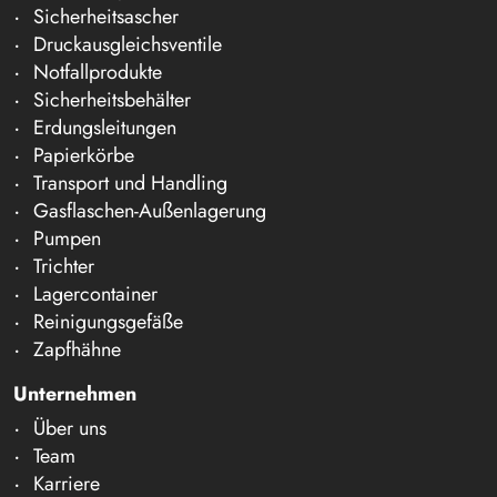
Sicherheitsascher
Druckausgleichsventile
Notfallprodukte
Sicherheitsbehälter
Erdungsleitungen
Papierkörbe
Transport und Handling
Gasflaschen-Außenlagerung
Pumpen
Trichter
Lagercontainer
Reinigungsgefäße
Zapfhähne
Unternehmen
Über uns
Team
Karriere