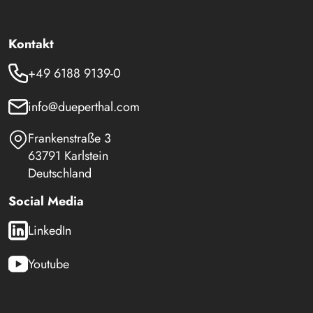
Kontakt
+49 6188 9139-0
info@dueperthal.com
Frankenstraße 3
63791 Karlstein
Deutschland
Social Media
LinkedIn
Youtube