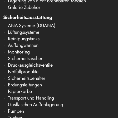
Lagerung von nicht brennbaren Medien
Galerie Zubehör
Sicherheitsausstattung
ANA-Systeme (DÜANA)
Lüftungssysteme
Reinigungstanks
Auffangwannen
Monitoring
Sicherheitsascher
Druckausgleichsventile
Notfallprodukte
Sicherheitsbehälter
Erdungsleitungen
Papierkörbe
Transport und Handling
Gasflaschen-Außenlagerung
Pumpen
Trichter