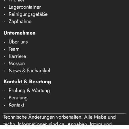
Lagercontainer
Reinigungsgefäße
Zapfhähne
Unternehmen
Über uns
Team
Karriere
Messen
News & Fachartikel
Kontakt & Beratung
Prüfung & Wartung
Beratung
Kontakt
Technische Änderungen vorbehalten. Alle Maße und
techn. Informationen sind ca. Angaben. Irrtum und