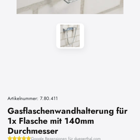
Artikelnummer: 7.80.411
Gasflaschenwandhalterung für
1x Flasche mit 140mm
Durchmesser
Google Rezensionen für dueperthal.com