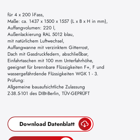
für 4 x 200 l-Fass,
Maße: ca. 1437 x 1500 x 1557 (L x B x H in mm),
Auffangvolumen: 220 l,
Außenlackierung RAL 5012 blau,
mit natürlichem Luftwechsel,
Auffangwanne mit verzinktem Gitterrost,
Dach mit Gasdruckfedern, abschließbar,
Einfahrtaschen mit 100 mm Unterfahrhöhe,
geeignet für brennbare Flüssigkeiten F+, F und
wassergefährdende Flüssigkeiten WGK 1 - 3.
Prüfung:
Allgemeine bauaufsichtliche Zulassung
Z-38.5-101 des DIBt-Berlin, TÜV-GEPRÜFT
Download Datenblatt