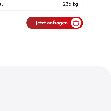
a.
236 kg
Jetzt anfragen