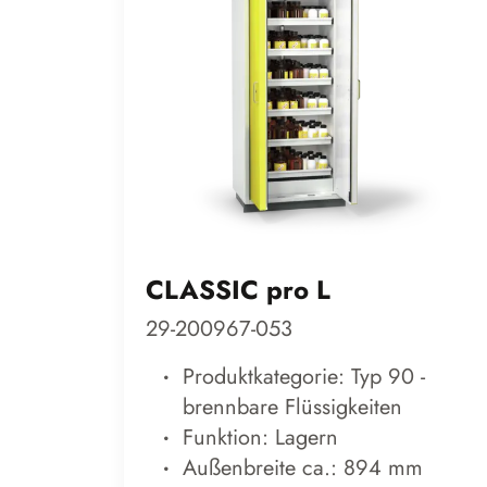
CLASSIC pro L
29-200967-053
Produktkategorie: Typ 90 -
brennbare Flüssigkeiten
Funktion: Lagern
Außenbreite ca.: 894 mm