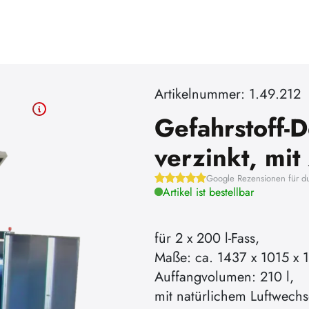
Artikelnummer: 1.49.212
Gefahrstoff-D
verzinkt, mit
Google Rezensionen für d
Artikel ist bestellbar
für 2 x 200 l-Fass,
Maße: ca. 1437 x 1015 x 1
Auffangvolumen: 210 l,
mit natürlichem Luftwechs