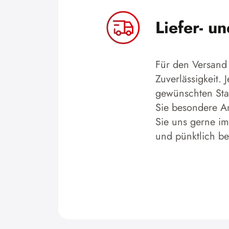
Liefer- u
Für den Versand 
Zuverlässigkeit.
gewünschten Stan
Sie besondere An
Sie uns gerne im
und pünktlich b