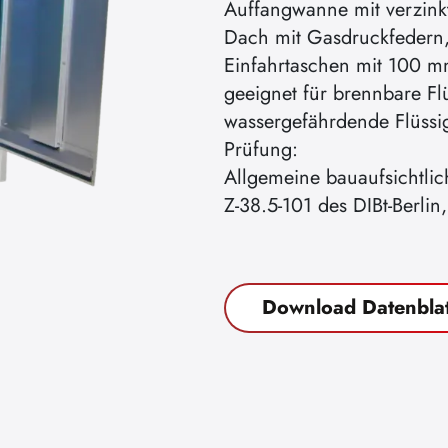
Auffangwanne mit verzinkt
Dach mit Gasdruckfedern,
Einfahrtaschen mit 100 m
geeignet für brennbare Fl
wassergefährdende Flüssi
Prüfung:
Allgemeine bauaufsichtli
Z-38.5-101 des DIBt-Berli
Download Datenblat