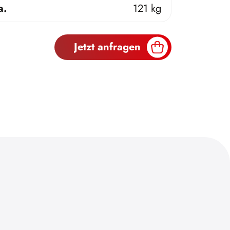
a.
121 kg
Jetzt anfragen