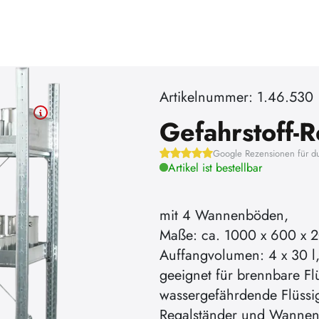
Artikelnummer: 1.46.530
Gefahrstoff-
Google Rezensionen für d
Artikel ist bestellbar
mit 4 Wannenböden,
Maße: ca. 1000 x 600 x 2
Auffangvolumen: 4 x 30 l
geeignet für brennbare Fl
wassergefährdende Flüssi
Regalständer und Wannen