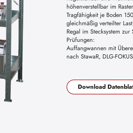
höhenverstellbar im Rast
Tragfähigkeit je Boden 150
gleichmäßig verteilter Last
Regal im Stecksystem zur 
Prüfungen:
Auffangwannen mit Übere
nach StawaR, DLG-FOKUS
Download Datenblat