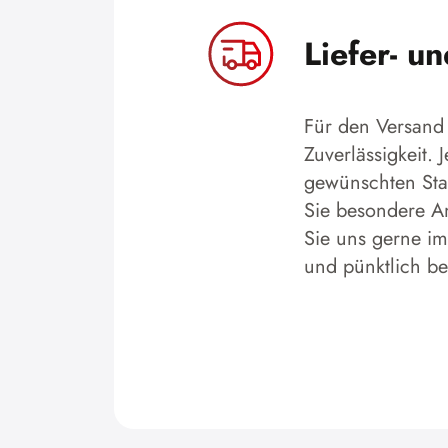
Liefer- u
Für den Versand 
Zuverlässigkeit.
gewünschten Stan
Sie besondere An
Sie uns gerne im
und pünktlich b