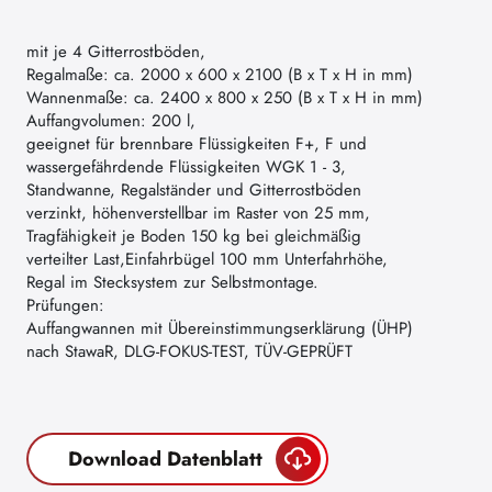
mit je 4 Gitterrostböden,
Regalmaße: ca. 2000 x 600 x 2100 (B x T x H in mm)
Wannenmaße: ca. 2400 x 800 x 250 (B x T x H in mm)
Auffangvolumen: 200 l,
geeignet für brennbare Flüssigkeiten F+, F und
wassergefährdende Flüssigkeiten WGK 1 - 3,
Standwanne, Regalständer und Gitterrostböden
verzinkt, höhenverstellbar im Raster von 25 mm,
Tragfähigkeit je Boden 150 kg bei gleichmäßig
verteilter Last,Einfahrbügel 100 mm Unterfahrhöhe,
Regal im Stecksystem zur Selbstmontage.
Prüfungen:
Auffangwannen mit Übereinstimmungserklärung (ÜHP)
nach StawaR, DLG-FOKUS-TEST, TÜV-GEPRÜFT
Download Datenblatt