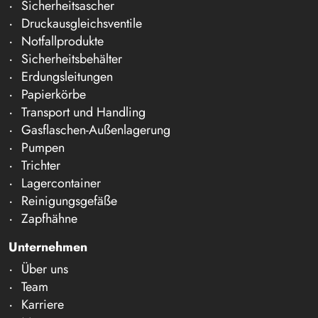
Sicherheitsascher
Druckausgleichsventile
Notfallprodukte
Sicherheitsbehälter
Erdungsleitungen
Papierkörbe
Transport und Handling
Gasflaschen-Außenlagerung
Pumpen
Trichter
Lagercontainer
Reinigungsgefäße
Zapfhähne
Unternehmen
Über uns
Team
Karriere