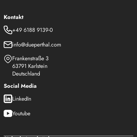
Kontakt
+49 6188 9139-0
info@dueperthal.com
Frankenstraße 3
63791 Karlstein
Deutschland
Social Media
LinkedIn
Youtube