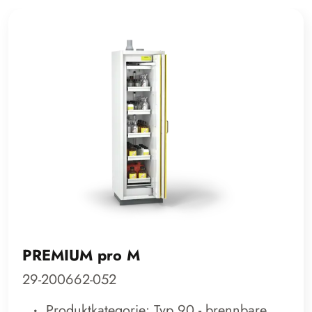
PREMIUM pro M
29-200662-052
Produktkategorie: Typ 90 - brennbare