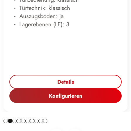
Türtechnik: klassisch
Auszugsboden: ja
Lagerebenen (LE): 3
Details
Konfigurieren