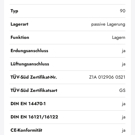
Typ
90
Lagerart
passive Lagerung
Funktion
Lagern
Erdungsanschluss
ja
Lüftungsanschluss
ja
TÜV-Süd Zertifikat-Nr.
Z1A 012906 0521
TÜV-Süd Zertifikatsart
GS
DIN EN 14470-1
ja
DIN EN 16121/16122
ja
CE-Konformität
ja