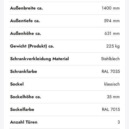
Außenbreite ca.
1400 mm
Außentiefe ca.
594 mm
Außenhöhe ca.
631 mm
Gewicht (Produkt) ca.
225 kg
Schrankverkleidung Material
Stahlblech
Schrankfarbe
RAL 7035
Sockel
klassisch
Sockelhöhe ca.
35 mm
Sockelfarbe
RAL 7015
Anzahl Türen
3