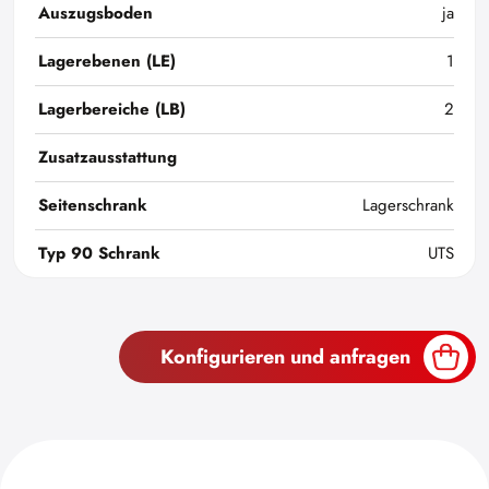
Auszugsboden
ja
Lagerebenen (LE)
1
Lagerbereiche (LB)
2
Zusatzausstattung
Seitenschrank
Lagerschrank
Typ 90 Schrank
UTS
Konfigurieren und anfragen