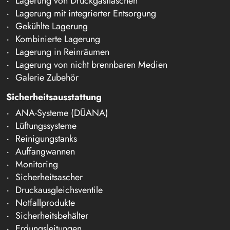
Lagerung von Druckgasflaschen
Lagerung mit integrierter Entsorgung
Gekühlte Lagerung
Kombinierte Lagerung
Lagerung in Reinräumen
Lagerung von nicht brennbaren Medien
Galerie Zubehör
Sicherheitsausstattung
ANA-Systeme (DÜANA)
Lüftungssysteme
Reinigungstanks
Auffangwannen
Monitoring
Sicherheitsascher
Druckausgleichsventile
Notfallprodukte
Sicherheitsbehälter
Erdungsleitungen