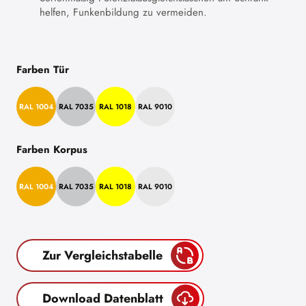
helfen, Funkenbildung zu vermeiden.
Farben Tür
RAL 1004
RAL 7035
RAL 1018
RAL 9010
Farben Korpus
RAL 1004
RAL 7035
RAL 1018
RAL 9010
Zur Vergleichstabelle
Download Datenblatt