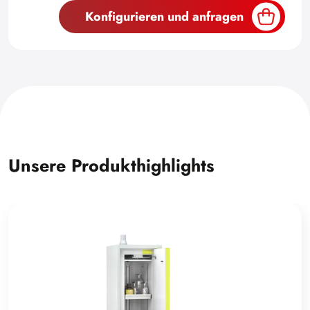
Konfigurieren und anfragen
Unsere Produkthighlights