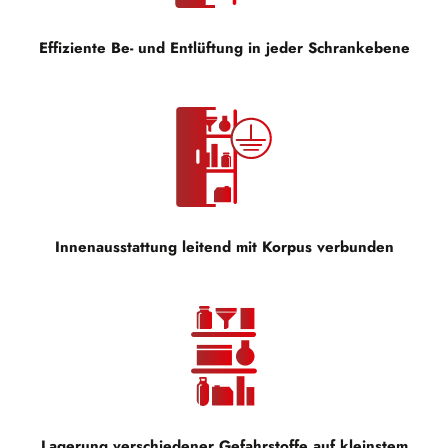
Effiziente Be- und Entlüftung in jeder Schrankebene
Innenausstattung leitend mit Korpus verbunden
Lagerung verschiedener Gefahrstoffe auf kleinstem