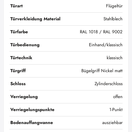
Türart
Flügeltür
Türverkleidung Material
Stahlblech
Türfarbe
RAL 1018 / RAL 9002
Türbedienung
Einhand/klassisch
Türtechnik
klassisch
Türgriff
Bügelgriff Nickel matt
Schloss
Zylinderschloss
Verriegelung
offen
Verriegelungspunkte
1-Punkt
Bodenauffangwanne
ausziehbar