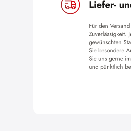
Liefer- u
Für den Versand 
Zuverlässigkeit.
gewünschten Stan
Sie besondere An
Sie uns gerne im
und pünktlich b