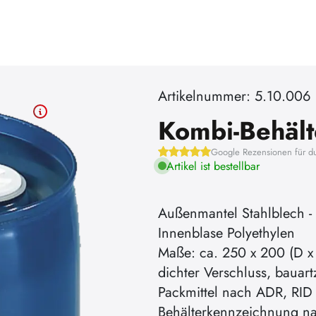
Artikelnummer: 5.10.006
Kombi-Behälte
Google Rezensionen für d
Artikel ist bestellbar
Außenmantel Stahlblech - 
Innenblase Polyethylen
Maße: ca. 250 x 200 (D x
dichter Verschluss, bauar
Packmittel nach ADR, RI
Behälterkennzeichnung n