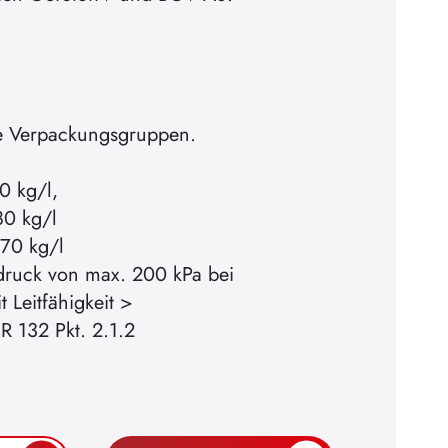
le Verpackungsgruppen.
0 kg/l,
80 kg/l
,70 kg/l
druck von max. 200 kPa bei
t Leitfähigkeit >
 132 Pkt. 2.1.2