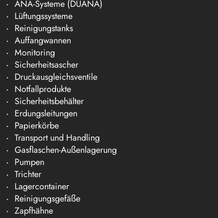
ANA-Systeme (DÜANA)
Lüftungssysteme
Reinigungstanks
Auffangwannen
Monitoring
Sicherheitsascher
Druckausgleichsventile
Notfallprodukte
Sicherheitsbehälter
Erdungsleitungen
Papierkörbe
Transport und Handling
Gasflaschen-Außenlagerung
Pumpen
Trichter
Lagercontainer
Reinigungsgefäße
Zapfhähne