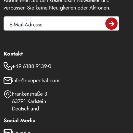
Abonnieren Sie den kostenlosen Newsletter und
verpassen Sie keine Neuigkeiten oder Aktionen.
E-Mail-Adresse
Kontakt
+49 6188 9139-0
info@dueperthal.com
Frankenstraße 3
63791 Karlstein
Deutschland
Social Media
LinkedIn