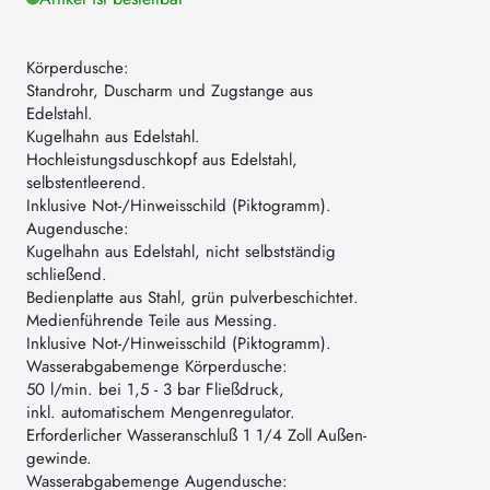
Körperdusche:
Standrohr, Duscharm und Zugstange aus
Edelstahl.
Kugelhahn aus Edelstahl.
Hochleistungsduschkopf aus Edelstahl,
selbstentleerend.
Inklusive Not-/Hinweisschild (Piktogramm).
Augendusche:
Kugelhahn aus Edelstahl, nicht selbstständig
schließend.
Bedienplatte aus Stahl, grün pulverbeschichtet.
Medienführende Teile aus Messing.
Inklusive Not-/Hinweisschild (Piktogramm).
Wasserabgabemenge Körperdusche:
50 l/min. bei 1,5 - 3 bar Fließdruck,
inkl. automatischem Mengenregulator.
Erforderlicher Wasseranschluß 1 1/4 Zoll Außen-
gewinde.
Wasserabgabemenge Augendusche: