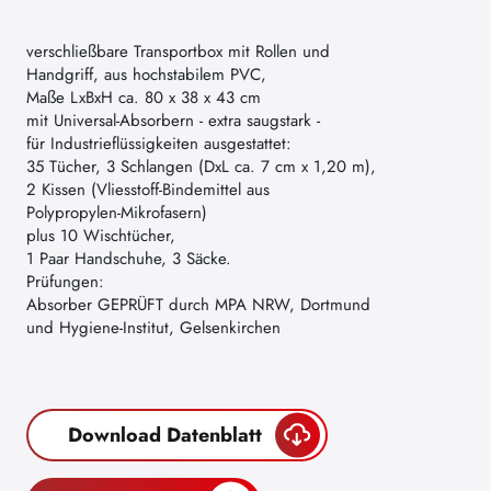
verschließbare Transportbox mit Rollen und
Handgriff, aus hochstabilem PVC,
Maße LxBxH ca. 80 x 38 x 43 cm
mit Universal-Absorbern - extra saugstark -
für Industrieflüssigkeiten ausgestattet:
35 Tücher, 3 Schlangen (DxL ca. 7 cm x 1,20 m),
2 Kissen (Vliesstoff-Bindemittel aus
Polypropylen-Mikrofasern)
plus 10 Wischtücher,
1 Paar Handschuhe, 3 Säcke.
Prüfungen:
Absorber GEPRÜFT durch MPA NRW, Dortmund
und Hygiene-Institut, Gelsenkirchen
Download Datenblatt