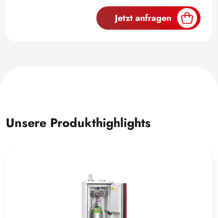
Jetzt anfragen
Unsere Produkthighlights