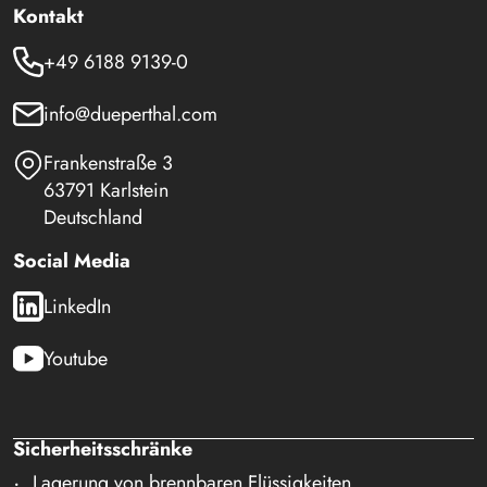
Kontakt
+49 6188 9139-0
info@dueperthal.com
Frankenstraße 3
63791 Karlstein
Deutschland
Social Media
LinkedIn
Youtube
Sicherheitsschränke
Lagerung von brennbaren Flüssigkeiten