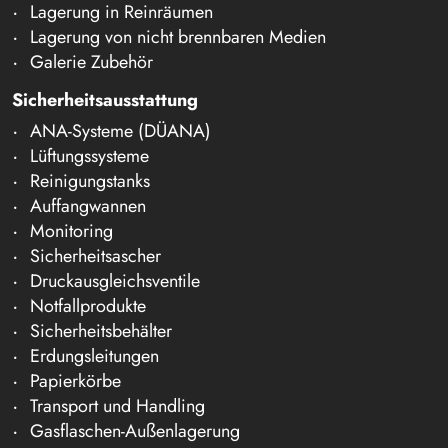
Lagerung in Reinräumen
Lagerung von nicht brennbaren Medien
Galerie Zubehör
Sicherheitsausstattung
ANA-Systeme (DÜANA)
Lüftungssysteme
Reinigungstanks
Auffangwannen
Monitoring
Sicherheitsascher
Druckausgleichsventile
Notfallprodukte
Sicherheitsbehälter
Erdungsleitungen
Papierkörbe
Transport und Handling
Gasflaschen-Außenlagerung