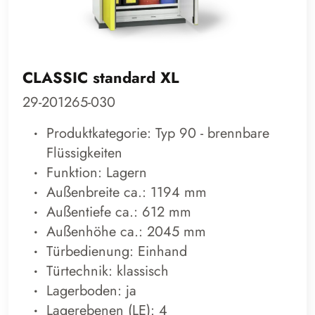
CLASSIC standard XL
29-201265-030
Produktkategorie: Typ 90 - brennbare
Flüssigkeiten
Funktion: Lagern
Außenbreite ca.: 1194 mm
Außentiefe ca.: 612 mm
Außenhöhe ca.: 2045 mm
Türbedienung: Einhand
Türtechnik: klassisch
Lagerboden: ja
Lagerebenen (LE): 4