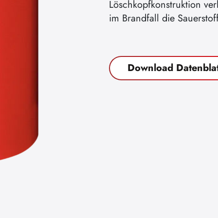
Löschkopfkonstruktion ver
im Brandfall die Sauerstof
Download Datenblat