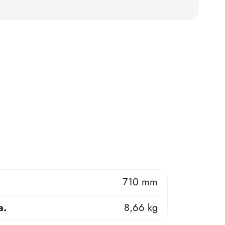
710 mm
a.
8,66 kg