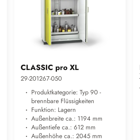
CLASSIC pro XL
29-201267-050
Produktkategorie: Typ 90 -
brennbare Flüssigkeiten
Funktion: Lagern
Außenbreite ca.: 1194 mm
Außentiefe ca.: 612 mm
Außenhöhe ca.: 2045 mm