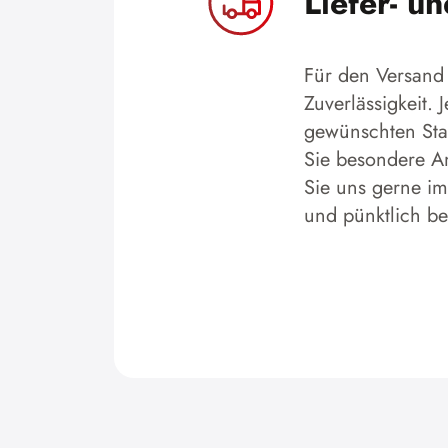
Liefer- u
Für den Versand 
Zuverlässigkeit.
gewünschten Stan
Sie besondere An
Sie uns gerne im
und pünktlich b