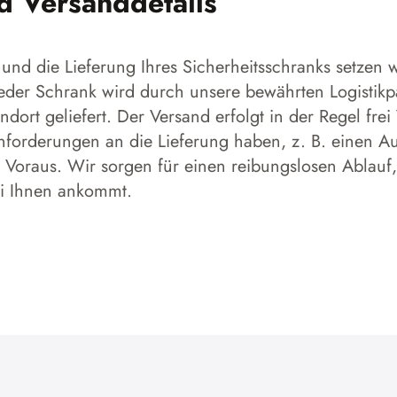
nd Versanddetails
und die Lieferung Ihres Sicherheitsschranks setzen w
 Jeder Schrank wird durch unsere bewährten Logistikp
dort geliefert. Der Versand erfolgt in der Regel frei
forderungen an die Lieferung haben, z. B. einen Aufs
 Voraus. Wir sorgen für einen reibungslosen Ablauf,
ei Ihnen ankommt.