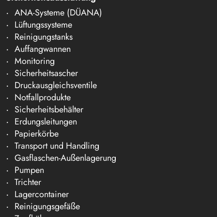
ANA-Systeme (DÜANA)
Lüftungssysteme
Reinigungstanks
Auffangwannen
Monitoring
Sicherheitsascher
Druckausgleichsventile
Notfallprodukte
Sicherheitsbehälter
Erdungsleitungen
Papierkörbe
Transport und Handling
Gasflaschen-Außenlagerung
Pumpen
Trichter
Lagercontainer
Reinigungsgefäße