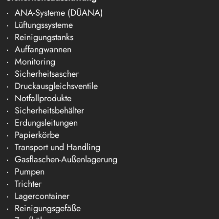
ANA-Systeme (DÜANA)
Lüftungssysteme
Reinigungstanks
Auffangwannen
Monitoring
Sicherheitsascher
Druckausgleichsventile
Notfallprodukte
Sicherheitsbehälter
Erdungsleitungen
Papierkörbe
Transport und Handling
Gasflaschen-Außenlagerung
Pumpen
Trichter
Lagercontainer
Reinigungsgefäße