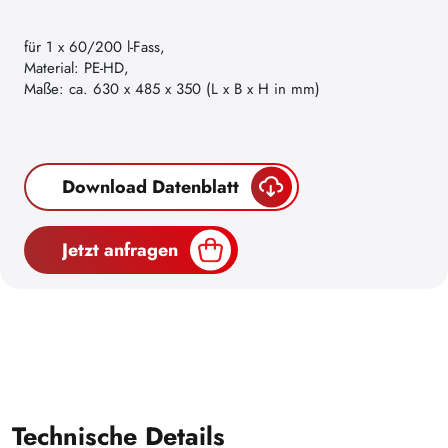
für 1 x 60/200 l-Fass,
Material: PE-HD,
Maße: ca. 630 x 485 x 350 (L x B x H in mm)
Download Datenblatt
Jetzt anfragen
Technische Details