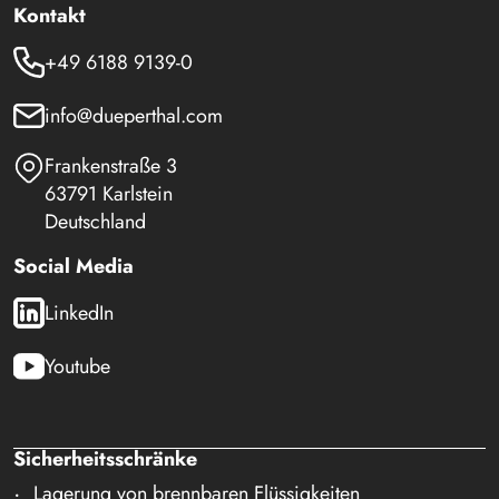
Kontakt
+49 6188 9139-0
info@dueperthal.com
Frankenstraße 3
63791 Karlstein
Deutschland
Social Media
LinkedIn
Youtube
Sicherheitsschränke
Lagerung von brennbaren Flüssigkeiten