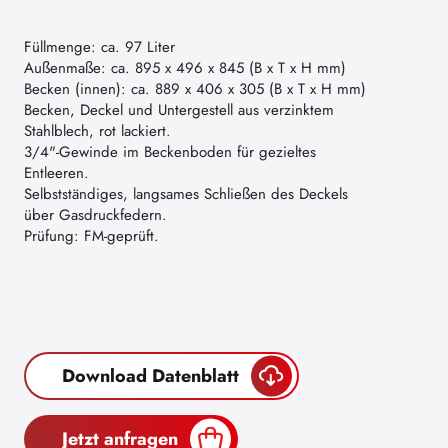
Füllmenge: ca. 97 Liter
Außenmaße: ca. 895 x 496 x 845 (B x T x H mm)
Becken (innen): ca. 889 x 406 x 305 (B x T x H mm)
Becken, Deckel und Untergestell aus verzinktem
Stahlblech, rot lackiert.
3/4"-Gewinde im Beckenboden für gezieltes
Entleeren.
Selbstständiges, langsames Schließen des Deckels
über Gasdruckfedern.
Prüfung: FM-geprüft.
Download Datenblatt
Jetzt anfragen