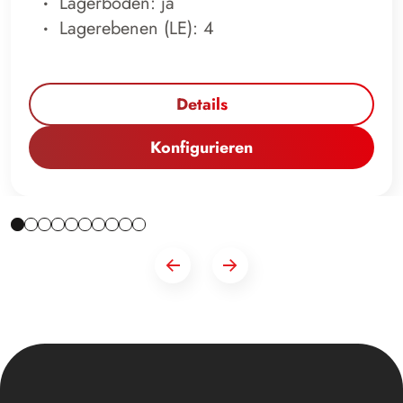
Lagerboden: ja
Lagerebenen (LE): 4
Details
Konfigurieren