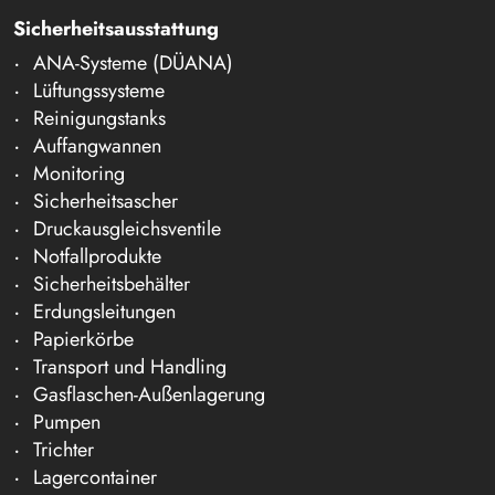
Sicherheitsausstattung
ANA-Systeme (DÜANA)
Lüftungssysteme
Reinigungstanks
Auffangwannen
Monitoring
Sicherheitsascher
Druckausgleichsventile
Notfallprodukte
Sicherheitsbehälter
Erdungsleitungen
Papierkörbe
Transport und Handling
Gasflaschen-Außenlagerung
Pumpen
Trichter
Lagercontainer