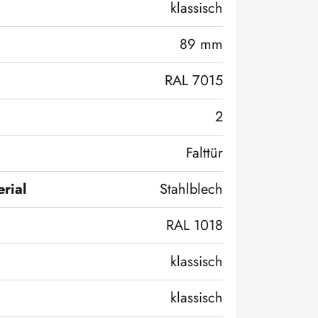
klassisch
89 mm
RAL 7015
2
Falttür
rial
Stahlblech
RAL 1018
klassisch
klassisch