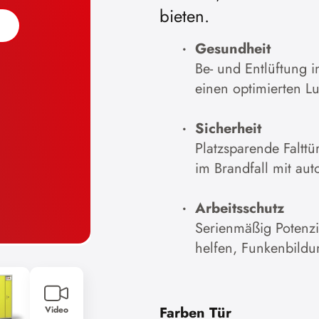
bieten.
Gesundheit
Be- und Entlüftung 
einen optimierten Lu
Sicherheit
Platzsparende Falttu
im Brandfall mit aut
Arbeitsschutz
Serienmäßig Potenz
helfen, Funkenbildu
Farben Tür
Video