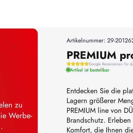
Artikelnummer: 29-20126
PREMIUM pr
Google Rezensionen für d
Artikel ist bestellbar
Entdecken Sie die pla
Lagern größerer Meng
PREMIUM line von DÜ
Brandschutz. Erleben 
Komfort, die Ihnen d