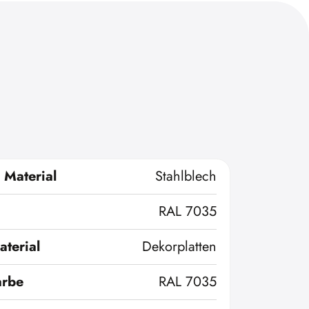
 Material
Stahlblech
RAL 7035
terial
Dekorplatten
arbe
RAL 7035