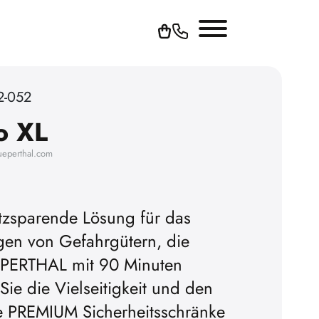
2-052
o XL
ueperthal.com
tzsparende Lösung für das
en von Gefahrgütern, die
PERTHAL mit 90 Minuten
Sie die Vielseitigkeit und den
ie PREMIUM Sicherheitsschränke