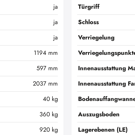
ja
Türgriff
ja
Schloss
ja
Verriegelung
1194 mm
Verriegelungspunkt
597 mm
Innenausstattung Ma
2037 mm
Innenausstattung Fa
40 kg
Bodenauffangwann
360 kg
Auszugsboden
920 kg
Lagerebenen (LE)