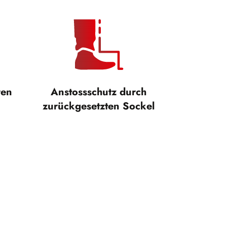
ren
Anstossschutz durch
zurückgesetzten Sockel