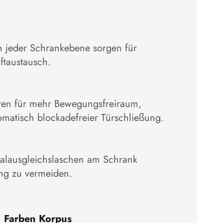
in jeder Schrankebene sorgen für
ftaustausch.
̈ren für mehr Bewegungsfreiraum,
omatisch blockadefreier Türschließung.
ialausgleichslaschen am Schrank
ng zu vermeiden.
Farben Korpus