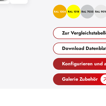
RAL 1004
RAL 1018
RAL 7035
RAL 901
Zur Vergleichstabell
Download Datenblat
Konfigurieren und 
Galerie Zubehör