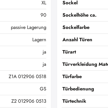
XL
Sockel
90
Sockelhöhe ca.
passive Lagerung
Sockelfarbe
Lagern
Anzahl Türen
ja
Türart
ja
Türverkleidung Mate
Z1A 012906 0518
Türfarbe
GS
Türbedienung
Z2 012906 0513
Türtechnik