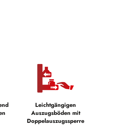
tend
Leichtgängigen
en
Auszugsböden mit
Doppelauszugssperre