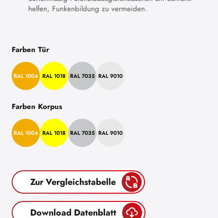
helfen, Funkenbildung zu vermeiden.
Farben Tür
RAL 1004
RAL 1018
RAL 7035
RAL 9010
Farben Korpus
RAL 1004
RAL 1018
RAL 7035
RAL 9010
Zur Vergleichstabelle
Download Datenblatt