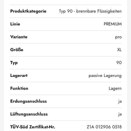
Produktkategorie
Typ 90 - brennbare Flüssigkeiten
Linie
PREMIUM
Variante
pro
Größe
XL
Typ
90
Lagerart
passive Lagerung
Funktion
Lagern
Erdungsanschluss
ja
Lüftungsanschluss
ja
TÜV-Süd Zertifikat-Nr.
Z1A 012906 0518