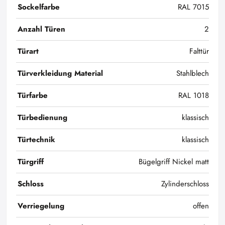
Sockelfarbe
RAL 7015
Anzahl Türen
2
Türart
Falttür
Türverkleidung Material
Stahlblech
Türfarbe
RAL 1018
Türbedienung
klassisch
Türtechnik
klassisch
Türgriff
Bügelgriff Nickel matt
Schloss
Zylinderschloss
Verriegelung
offen