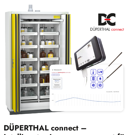
DÜPERTHAL connect –