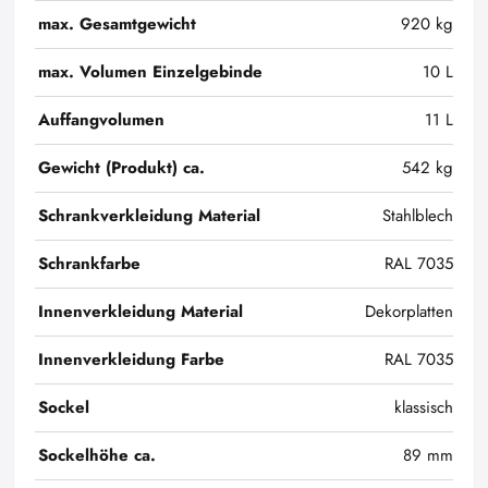
max. Gesamtgewicht
920 kg
max. Volumen Einzelgebinde
10 L
Auffangvolumen
11 L
Gewicht (Produkt) ca.
542 kg
Schrankverkleidung Material
Stahlblech
Schrankfarbe
RAL 7035
Innenverkleidung Material
Dekorplatten
Innenverkleidung Farbe
RAL 7035
Sockel
klassisch
Sockelhöhe ca.
89 mm