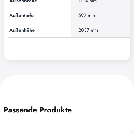
Außenbreite
1194 mm
Außentiefe
597 mm
Außenhöhe
2037 mm
Passende Produkte