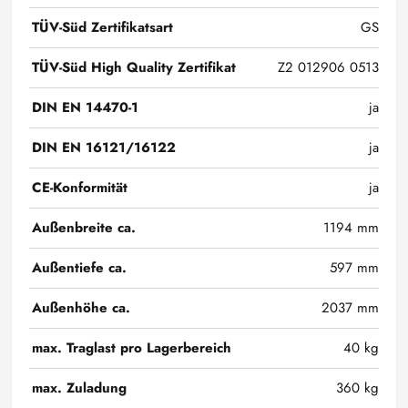
TÜV-Süd Zertifikatsart
GS
TÜV-Süd High Quality Zertifikat
Z2 012906 0513
DIN EN 14470-1
ja
DIN EN 16121/16122
ja
CE-Konformität
ja
Außenbreite ca.
1194 mm
Außentiefe ca.
597 mm
Außenhöhe ca.
2037 mm
max. Traglast pro Lagerbereich
40 kg
max. Zuladung
360 kg