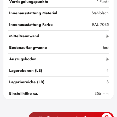
Verriegelungspunkte
1-Punkt
Innenausstattung Material
Stahlblech
Innenausstattung Farbe
RAL 7035
Mitteltrennwand
ja
Bodenauffangwanne
fest
Auszugsboden
ja
Lagerebenen (LE)
4
Lagerbereiche (LB)
8
Einstellhöhe ca.
356 mm