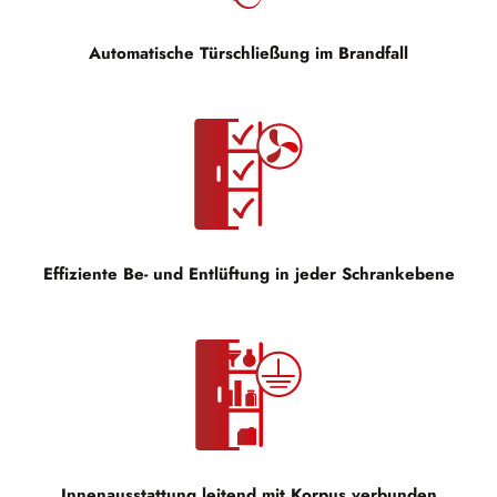
Automatische Türschließung im Brandfall
Effiziente Be- und Entlüftung in jeder Schrankebene
Innenausstattung leitend mit Korpus verbunden