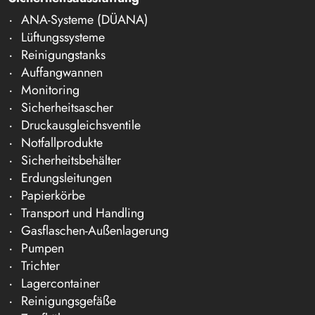
ANA-Systeme (DÜANA)
Lüftungssysteme
Reinigungstanks
Auffangwannen
Monitoring
Sicherheitsascher
Druckausgleichsventile
Notfallprodukte
Sicherheitsbehälter
Erdungsleitungen
Papierkörbe
Transport und Handling
Gasflaschen-Außenlagerung
Pumpen
Trichter
Lagercontainer
Reinigungsgefäße