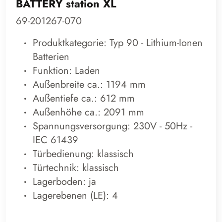
BATTERY station XL
69-201267-070
Produktkategorie: Typ 90 - Lithium-Ionen
Batterien
Funktion: Laden
Außenbreite ca.: 1194 mm
Außentiefe ca.: 612 mm
Außenhöhe ca.: 2091 mm
Spannungsversorgung: 230V - 50Hz -
IEC 61439
Türbedienung: klassisch
Türtechnik: klassisch
Lagerboden: ja
Lagerebenen (LE): 4