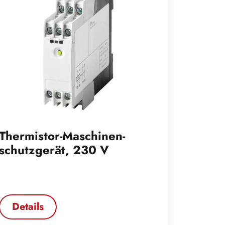
Thermistor-Maschinen-
schutzgerät, 230 V
Details