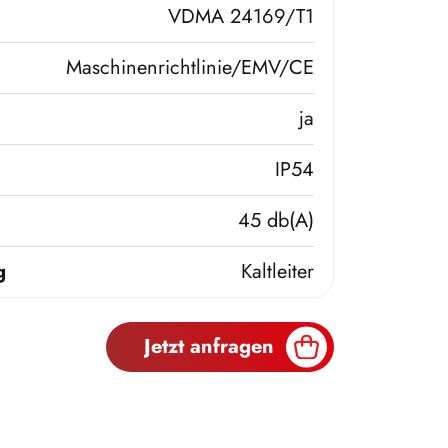
VDMA 24169/T1
Maschinenrichtlinie/EMV/CE
ja
IP54
45 db(A)
g
Kaltleiter
Jetzt anfragen