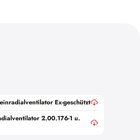
einradialventilator Ex-geschützt
dialventilator 2.00.176-1 u.