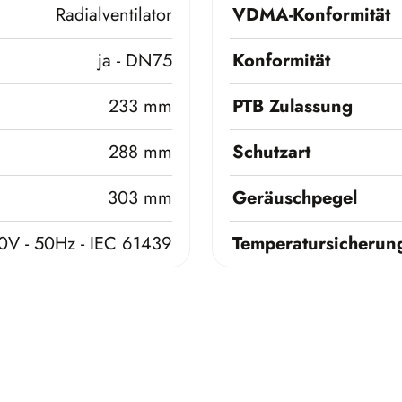
Radialventilator
VDMA-Konformität
ja - DN75
Konformität
233 mm
PTB Zulassung
288 mm
Schutzart
303 mm
Geräuschpegel
0V - 50Hz - IEC 61439
Temperatursicherun