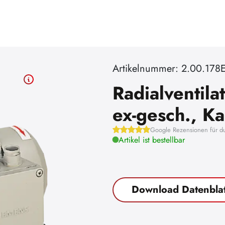
Artikelnummer: 2.00.178
Radialventila
ex-gesch., Ka
Google Rezensionen für d
Artikel ist bestellbar
Download Datenblat