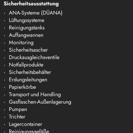
Sicherheitsausstattung
ANA-Systeme (DÜANA)
Lüftungssysteme
Reinigungstanks
Auffangwannen
Monitoring
Sicherheitsascher
Druckausgleichsventile
Notfallprodukte
Sicherheitsbehälter
Erdungsleitungen
Papierkörbe
Transport und Handling
Gasflaschen-Außenlagerung
Pumpen
Trichter
Lagercontainer
Reinigungsgefäße