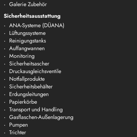
Galerie Zubehör
Sicherheitsausstattung
ANA-Systeme (DÜANA)
Lüftungssysteme
Reinigungstanks
Auffangwannen
Monitoring
Sicherheitsascher
Druckausgleichsventile
Notfallprodukte
Sicherheitsbehälter
Erdungsleitungen
Papierkörbe
Transport und Handling
Gasflaschen-Außenlagerung
Pumpen
Trichter