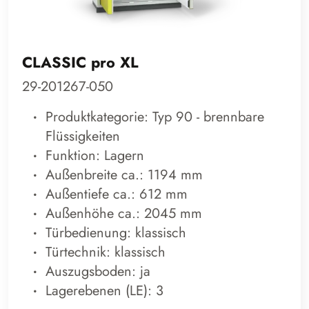
CLASSIC pro XL
29-201267-050
Produktkategorie: Typ 90 - brennbare
Flüssigkeiten
Funktion: Lagern
Außenbreite ca.: 1194 mm
Außentiefe ca.: 612 mm
Außenhöhe ca.: 2045 mm
Türbedienung: klassisch
Türtechnik: klassisch
Auszugsboden: ja
Lagerebenen (LE): 3