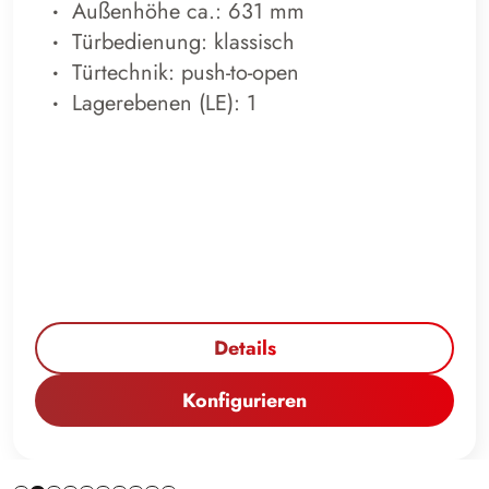
Außenhöhe ca.: 631 mm
Türbedienung: klassisch
Türtechnik: push-to-open
Lagerebenen (LE): 1
Details
Konfigurieren