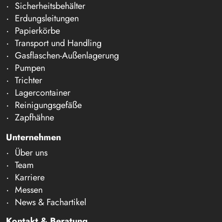
Sicherheitsbehälter
Erdungsleitungen
Papierkörbe
Transport und Handling
Gasflaschen-Außenlagerung
Pumpen
Trichter
Lagercontainer
Reinigungsgefäße
Zapfhähne
Unternehmen
Über uns
Team
Karriere
Messen
News & Fachartikel
Kontakt & Beratung