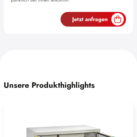
pünktlich bei Ihnen ankommt.
Jetzt anfragen
Unsere Produkthighlights