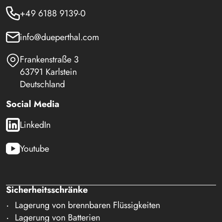
+49 6188 9139-0
info@dueperthal.com
Frankenstraße 3
63791 Karlstein
Deutschland
Social Media
LinkedIn
Youtube
Sicherheitsschränke
Lagerung von brennbaren Flüssigkeiten
Lagerung von Batterien