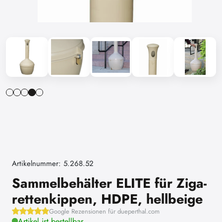
Artikelnummer: 5.268.52
Sammelbehälter ELITE für Ziga-
rettenkippen, HDPE, hellbeige
Google Rezensionen für dueperthal.com
Artikel ist bestellbar