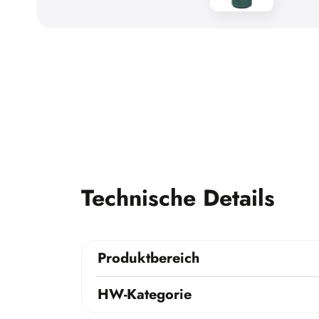
Technische Details
Produktbereich
HW-Kategorie