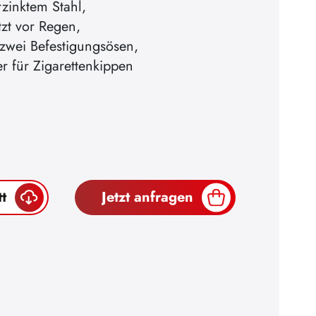
rzinktem Stahl,
zt vor Regen,
 zwei Befestigungsösen,
r für Zigarettenkippen
t
Jetzt anfragen