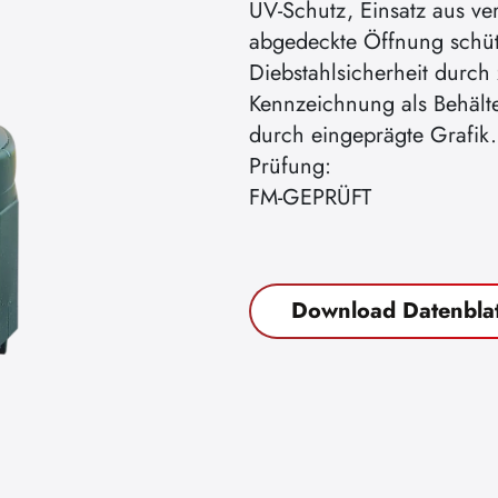
UV-Schutz, Einsatz aus ve
abgedeckte Öffnung schüt
Diebstahlsicherheit durch
Kennzeichnung als Behälte
durch eingeprägte Grafik.
Prüfung:
FM-GEPRÜFT
Download Datenblat