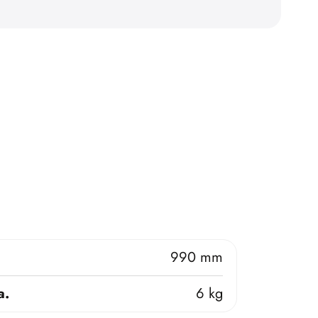
990 mm
a.
6 kg