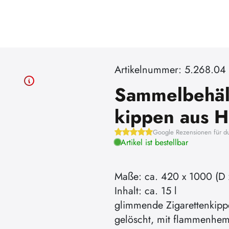
Artikelnummer: 5.268.04
Sammelbehält
kippen aus H
Google Rezensionen für d
Artikel ist bestellbar
Maße: ca. 420 x 1000 (D 
Inhalt: ca. 15 l
glimmende Zigarettenkipp
gelöscht, mit flammenhe