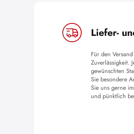
Liefer- u
Für den Versand 
Zuverlässigkeit.
gewünschten Stan
Sie besondere An
Sie uns gerne im
und pünktlich b