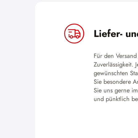
Liefer- u
Für den Versand 
Zuverlässigkeit.
gewünschten Stan
Sie besondere An
Sie uns gerne im
und pünktlich b