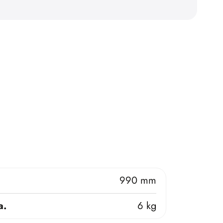
990 mm
a.
6 kg