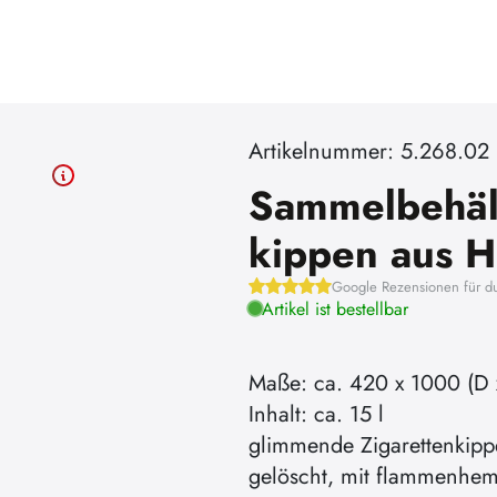
Artikelnummer: 5.268.02
Sammelbehält
kippen aus H
Google Rezensionen für d
Artikel ist bestellbar
Maße: ca. 420 x 1000 (D 
Inhalt: ca. 15 l
glimmende Zigarettenkipp
gelöscht, mit flammenhe