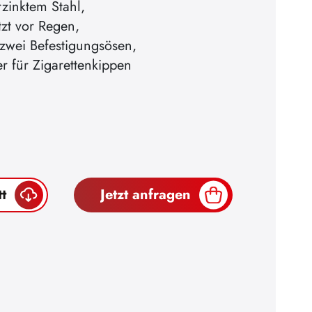
rzinktem Stahl,
zt vor Regen,
 zwei Befestigungsösen,
r für Zigarettenkippen
t
Jetzt anfragen