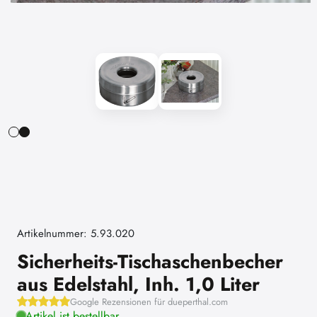
Artikelnummer: 5.93.020
Sicherheits-Tischaschenbecher
aus Edelstahl, Inh. 1,0 Liter
Google Rezensionen für dueperthal.com
Artikel ist bestellbar