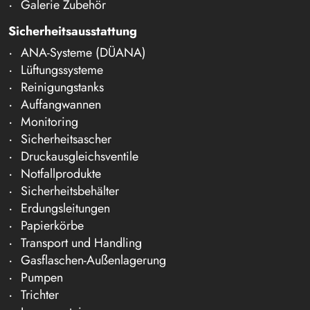
Galerie Zubehör
Sicherheitsausstattung
ANA-Systeme (DÜANA)
Lüftungssysteme
Reinigungstanks
Auffangwannen
Monitoring
Sicherheitsascher
Druckausgleichsventile
Notfallprodukte
Sicherheitsbehälter
Erdungsleitungen
Papierkörbe
Transport und Handling
Gasflaschen-Außenlagerung
Pumpen
Trichter