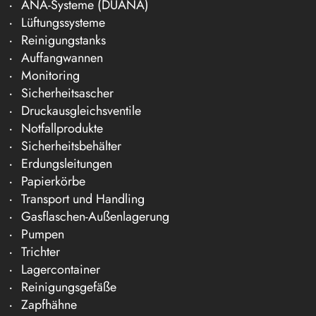
ANA-Systeme (DÜANA)
Lüftungssysteme
Reinigungstanks
Auffangwannen
Monitoring
Sicherheitsascher
Druckausgleichsventile
Notfallprodukte
Sicherheitsbehälter
Erdungsleitungen
Papierkörbe
Transport und Handling
Gasflaschen-Außenlagerung
Pumpen
Trichter
Lagercontainer
Reinigungsgefäße
Zapfhähne