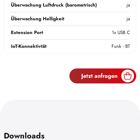
Überwachung Luftdruck (barometrisch)
ja
Überwachung Helligkeit
ja
Extension Port
1x USB C
IoT-Konnektivtät
Funk - BT
Jetzt anfragen
Downloads