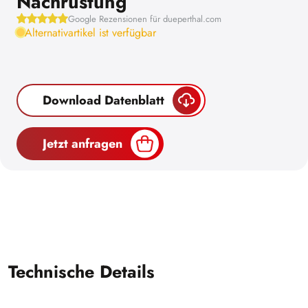
Nachrüstung
Google Rezensionen für dueperthal.com
Alternativartikel ist verfügbar
Download Datenblatt
Jetzt anfragen
Technische Details