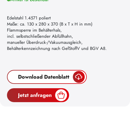
Edelstahl 1.4571 poliert
Maße: ca. 130 x 280 x 370 (B x T x H in mm)
Flammsperre im Behälterhals,
incl. selbstschließender Abfüllhahn,
manueller Überdruck-/Vakuumausgleich,
Behälterkennzeichnung nach GefStoffV und BGV A8.
Download Datenblatt
Jetzt anfragen