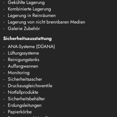
Gekühlte Lagerung
Kombinierte Lagerung
Lagerung in Reinräumen
Lagerung von nicht brennbaren Medien
Galerie Zubehör
Sicherheitsausstattung
ANA-Systeme (DÜANA)
Lüftungssysteme
Reinigungstanks
Auffangwannen
Monitoring
Sicherheitsascher
Druckausgleichsventile
Notfallprodukte
Sicherheitsbehälter
Erdungsleitungen
Papierkörbe