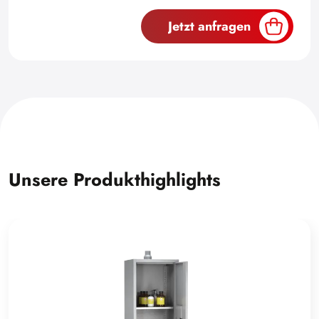
Jetzt anfragen
Unsere Produkthighlights