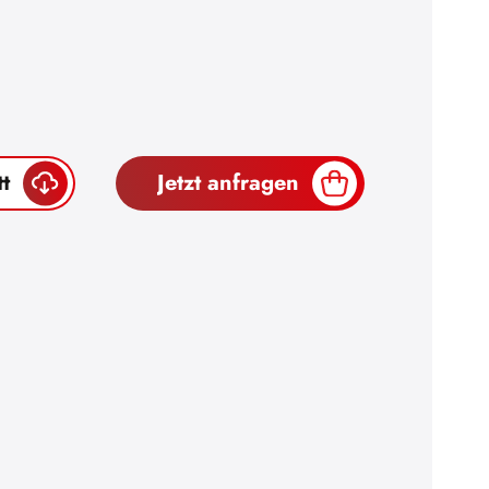
t
Jetzt anfragen