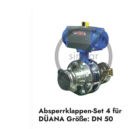
Absperrklappen-Set 4 für
DÜANA Größe: DN 50