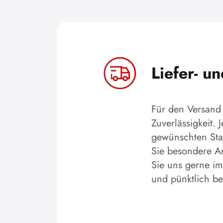
Liefer- u
Für den Versand 
Zuverlässigkeit.
gewünschten Stan
Sie besondere An
Sie uns gerne im
und pünktlich b