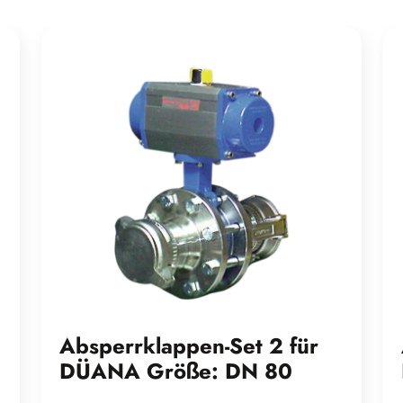
Absperrklappen-Set 2 für
DÜANA Größe: DN 80