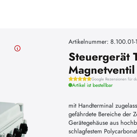
Artikelnummer: 8.100.01-
Steuergerät 
Magnetventil
Google Rezensionen für d
Artikel ist bestellbar
mit Handterminal zugelass
gefährdete Bereiche der Z
Gerätegehäuse aus hochb
schlagfestem Polycarbonat