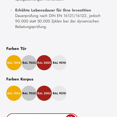
Erhöhte Lebensdauer für Ihre Investition
Dauerprüfung nach DIN EN 16121/16122, jedoch
90.000 statt 50.000 Zyklen bei der dynamischen
Belastungsprüfung.
Farben Tür
RAL 1004
RAL 7035
RAL 3003
RAL 9010
Farben Korpus
RAL 1004
RAL 7035
RAL 3003
RAL 9010