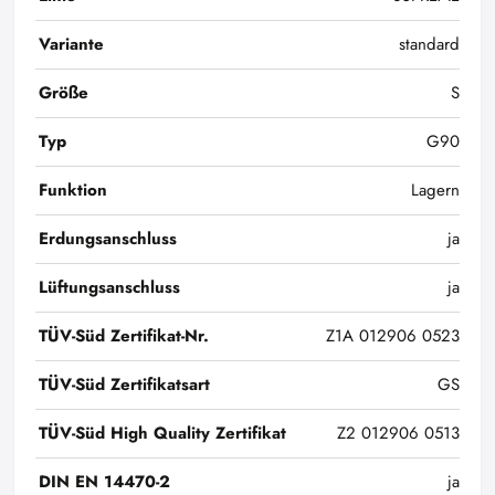
Variante
standard
Größe
S
Typ
G90
Funktion
Lagern
Erdungsanschluss
ja
Lüftungsanschluss
ja
TÜV-Süd Zertifikat-Nr.
Z1A 012906 0523
TÜV-Süd Zertifikatsart
GS
TÜV-Süd High Quality Zertifikat
Z2 012906 0513
DIN EN 14470-2
ja