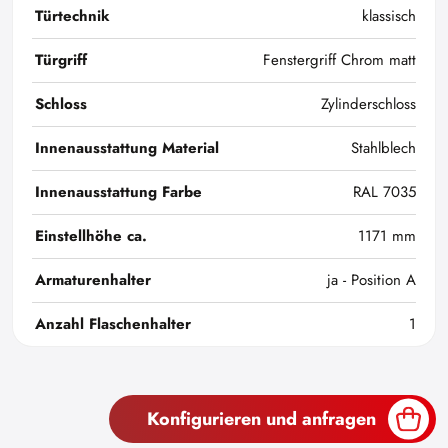
Türtechnik
klassisch
Türgriff
Fenstergriff Chrom matt
Schloss
Zylinderschloss
Innenausstattung Material
Stahlblech
Innenausstattung Farbe
RAL 7035
Einstellhöhe ca.
1171 mm
Armaturenhalter
ja - Position A
Anzahl Flaschenhalter
1
Konfigurieren und anfragen