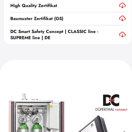
High Quality Zertifikat
Baumuster Zertifikat (GS)
DC Smart Safety Concept | CLASSIC line -
SUPREME line | DE