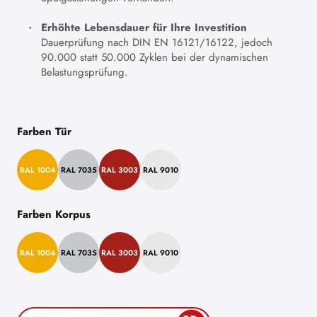
Erhöhte Lebensdauer für Ihre Investition
Dauerprüfung nach DIN EN 16121/16122, jedoch
90.000 statt 50.000 Zyklen bei der dynamischen
Belastungsprüfung.
Farben Tür
RAL 1004
RAL 7035
RAL 3003
RAL 9010
Farben Korpus
RAL 1004
RAL 7035
RAL 3003
RAL 9010