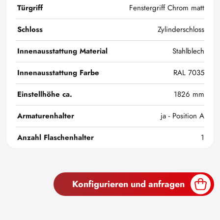
Türgriff
Fenstergriff Chrom matt
Schloss
Zylinderschloss
Innenausstattung Material
Stahlblech
Innenausstattung Farbe
RAL 7035
Einstellhöhe ca.
1826 mm
Armaturenhalter
ja - Position A
Anzahl Flaschenhalter
1
Konfigurieren und anfragen