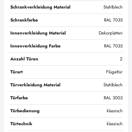
Schrankverkleidung Material
Stahlblech
Schrankfarbe
RAL 7035
Innenverkleidung Material
Dekorplatten
Innenverkleidung Farbe
RAL 7035
Anzahl Türen
2
Türart
Flügeltür
Türverkleidung Material
Stahlblech
Türfarbe
RAL 3003
Türbedienung
klassisch
Türtechnik
klassisch