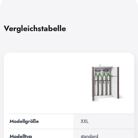
Vergleichstabelle
Modellgröße
XXL
Modelltyp
standard