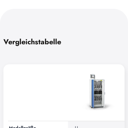
Vergleichstabelle
Modellgröße
LL