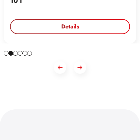
10 l
Details