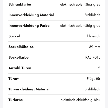
Schrankfarbe
elektrisch ableitfähig grau
Innenverkleidung Material
Stahlblech
Innenverkleidung Farbe
elektrisch ableitfähig grau
Sockel
klassisch
Sockelhöhe ca.
89 mm
Sockelfarbe
RAL 7015
Anzahl Türen
2
Türart
Flügeltür
Türverkleidung Material
Stahlblech
Türfarbe
elektrisch ableitfähig blau