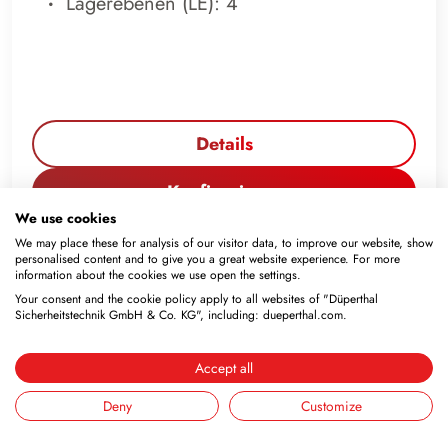
Lagerebenen (LE): 4
Details
Konfigurieren
We use cookies
We may place these for analysis of our visitor data, to improve our website, show
personalised content and to give you a great website experience. For more
information about the cookies we use open the settings.
Your consent and the cookie policy apply to all websites of "Düperthal
Sicherheitstechnik GmbH & Co. KG", including: dueperthal.com.
Accept all
Deny
Customize