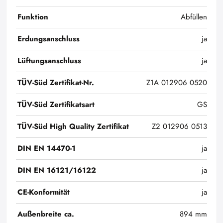
Funktion
Abfüllen
Erdungsanschluss
ja
Lüftungsanschluss
ja
TÜV-Süd Zertifikat-Nr.
Z1A 012906 0520
TÜV-Süd Zertifikatsart
GS
TÜV-Süd High Quality Zertifikat
Z2 012906 0513
DIN EN 14470-1
ja
DIN EN 16121/16122
ja
CE-Konformität
ja
Außenbreite ca.
894 mm