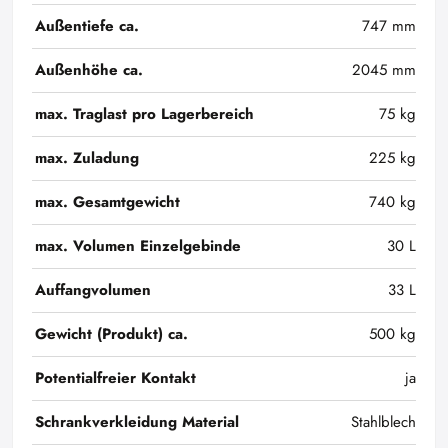
Außentiefe ca.
747 mm
Außenhöhe ca.
2045 mm
max. Traglast pro Lagerbereich
75 kg
max. Zuladung
225 kg
max. Gesamtgewicht
740 kg
max. Volumen Einzelgebinde
30 L
Auffangvolumen
33 L
Gewicht (Produkt) ca.
500 kg
Potentialfreier Kontakt
ja
Schrankverkleidung Material
Stahlblech