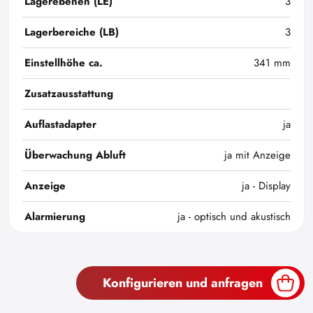
Lagerebenen (LE)
3
Lagerbereiche (LB)
3
Einstellhöhe ca.
341 mm
Zusatzausstattung
Auflastadapter
ja
Überwachung Abluft
ja mit Anzeige
Anzeige
ja - Display
Alarmierung
ja - optisch und akustisch
Konfigurieren und anfragen