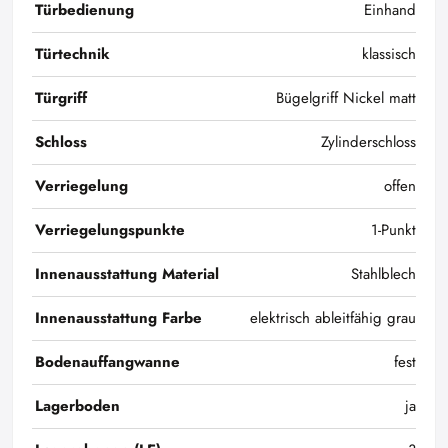
Türbedienung
Einhand
Türtechnik
klassisch
Türgriff
Bügelgriff Nickel matt
Schloss
Zylinderschloss
Verriegelung
offen
Verriegelungspunkte
1-Punkt
Innenausstattung Material
Stahlblech
Innenausstattung Farbe
elektrisch ableitfähig grau
Bodenauffangwanne
fest
Lagerboden
ja