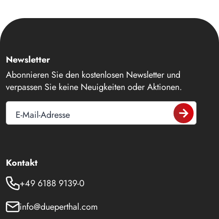
Newsletter
Abonnieren Sie den kostenlosen Newsletter und
verpassen Sie keine Neuigkeiten oder Aktionen.
E-Mail-Adresse
Kontakt
+49 6188 9139-0
info@dueperthal.com