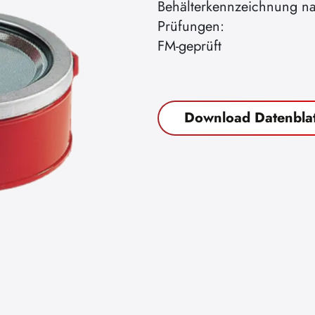
Behälterkennzeichnung n
Prüfungen:
FM-geprüft
Download Datenblat