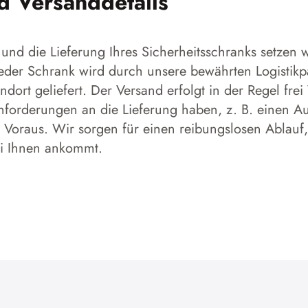
nd Versanddetails
und die Lieferung Ihres Sicherheitsschranks setzen w
 Jeder Schrank wird durch unsere bewährten Logistikp
dort geliefert. Der Versand erfolgt in der Regel frei
forderungen an die Lieferung haben, z. B. einen Aufs
 Voraus. Wir sorgen für einen reibungslosen Ablauf,
ei Ihnen ankommt.