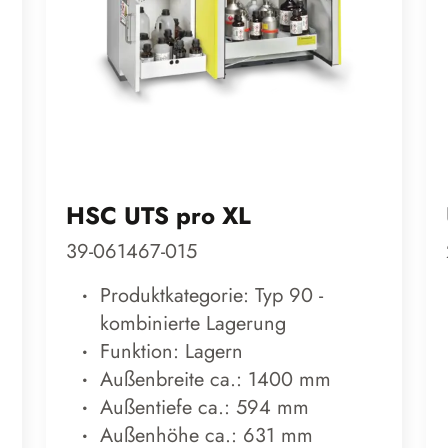
HSC UTS pro XL
39-061467-015
Produktkategorie: Typ 90 -
kombinierte Lagerung
Funktion: Lagern
Außenbreite ca.: 1400 mm
Außentiefe ca.: 594 mm
Außenhöhe ca.: 631 mm