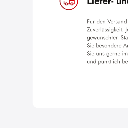
Liefer- u
Für den Versand 
Zuverlässigkeit.
gewünschten Stan
Sie besondere An
Sie uns gerne im
und pünktlich b