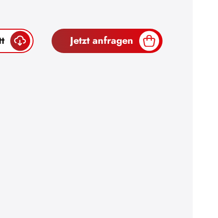
t
Jetzt anfragen