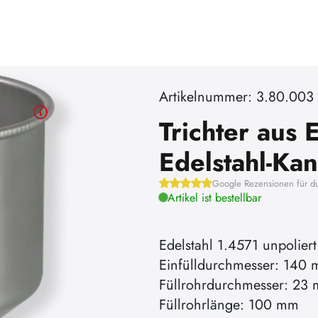
Artikelnummer: 3.80.003
Trichter aus E
Edelstahl-Ka
Google Rezensionen für d
Artikel ist bestellbar
Edelstahl 1.4571 unpoliert
Einfülldurchmesser: 140
Füllrohrdurchmesser: 23
Füllrohrlänge: 100 mm