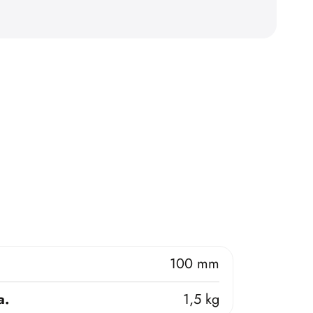
100 mm
a.
1,5 kg