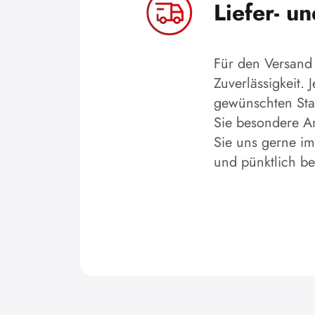
Liefer- u
Für den Versand 
Zuverlässigkeit.
gewünschten Stan
Sie besondere An
Sie uns gerne im
und pünktlich b