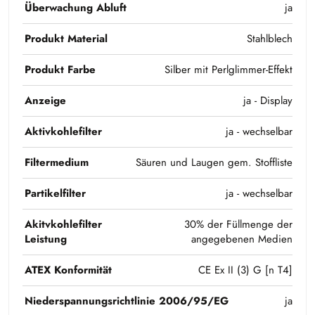
Überwachung Abluft
ja
Produkt Material
Stahlblech
Produkt Farbe
Silber mit Perlglimmer-Effekt
Anzeige
ja - Display
Aktivkohlefilter
ja - wechselbar
Filtermedium
Säuren und Laugen gem. Stoffliste
Partikelfilter
ja - wechselbar
Akitvkohlefilter
30% der Füllmenge der
Leistung
angegebenen Medien
ATEX Konformität
CE Ex II (3) G [n T4]
Niederspannungsrichtlinie 2006/95/EG
ja