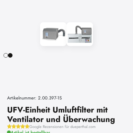
Artikelnummer: 2.00.397-1S
UFV-Einheit Umluftfilter mit
Ventilator und Überwachung
Google Rezensionen für dueperthal.com
Artikel ist bestellbar