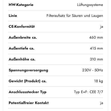
HW-Kategorie
Lüftungssysteme
Linie
Filteraufsatz für Säuren und Laugen
CE-Konformität
ja
Außenbreite ca.
460 mm
Außentiefe ca.
415 mm
Außenhöhe ca.
310 mm
Spannungsversorgung
230V - 50Hz
Gewicht (Produkt) ca.
18 kg
Anschlussstecker Typ
Typ E+F: CEE 7/7
Potentialfreier Kontakt
ja