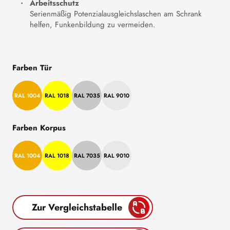
Arbeitsschutz
Serienmäßig Potenzialausgleichslaschen am Schrank
helfen, Funkenbildung zu vermeiden.
Farben Tür
RAL 1004
RAL 1018
RAL 7035
RAL 9010
Farben Korpus
RAL 1004
RAL 1018
RAL 7035
RAL 9010
Zur Vergleichstabelle