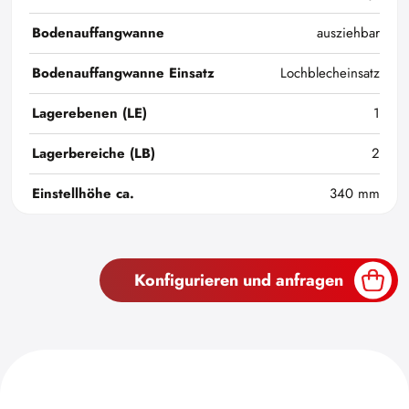
Bodenauffangwanne
ausziehbar
Bodenauffangwanne Einsatz
Lochblecheinsatz
Lagerebenen (LE)
1
Lagerbereiche (LB)
2
Einstellhöhe ca.
340 mm
Konfigurieren und anfragen