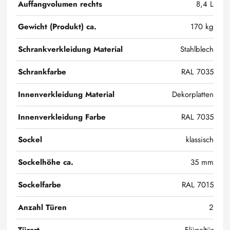
Auffangvolumen rechts
8,4 L
Gewicht (Produkt) ca.
170 kg
Schrankverkleidung Material
Stahlblech
Schrankfarbe
RAL 7035
Innenverkleidung Material
Dekorplatten
Innenverkleidung Farbe
RAL 7035
Sockel
klassisch
Sockelhöhe ca.
35 mm
Sockelfarbe
RAL 7015
Anzahl Türen
2