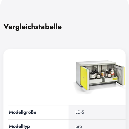
Vergleichstabelle
Modellgröße
LD-5
Modelltyp
pro