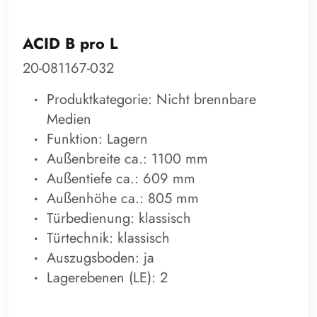
ACID B pro L
20-081167-032
Produktkategorie: Nicht brennbare
Medien
Funktion: Lagern
Außenbreite ca.: 1100 mm
Außentiefe ca.: 609 mm
Außenhöhe ca.: 805 mm
Türbedienung: klassisch
Türtechnik: klassisch
Auszugsboden: ja
Lagerebenen (LE): 2