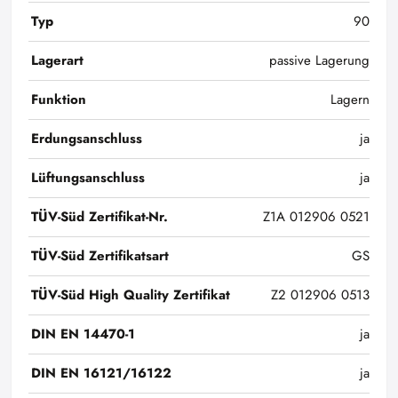
Typ
90
Lagerart
passive Lagerung
Funktion
Lagern
Erdungsanschluss
ja
Lüftungsanschluss
ja
TÜV-Süd Zertifikat-Nr.
Z1A 012906 0521
TÜV-Süd Zertifikatsart
GS
TÜV-Süd High Quality Zertifikat
Z2 012906 0513
DIN EN 14470-1
ja
DIN EN 16121/16122
ja