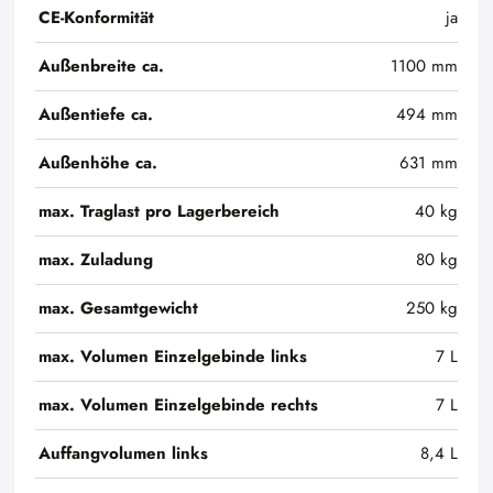
CE-Konformität
ja
Außenbreite ca.
1100 mm
Außentiefe ca.
494 mm
Außenhöhe ca.
631 mm
max. Traglast pro Lagerbereich
40 kg
max. Zuladung
80 kg
max. Gesamtgewicht
250 kg
max. Volumen Einzelgebinde links
7 L
max. Volumen Einzelgebinde rechts
7 L
Auffangvolumen links
8,4 L