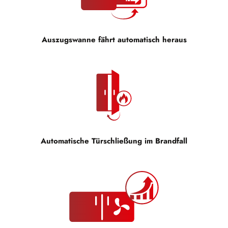
Auszugswanne fährt automatisch heraus
Automatische Türschließung im Brandfall