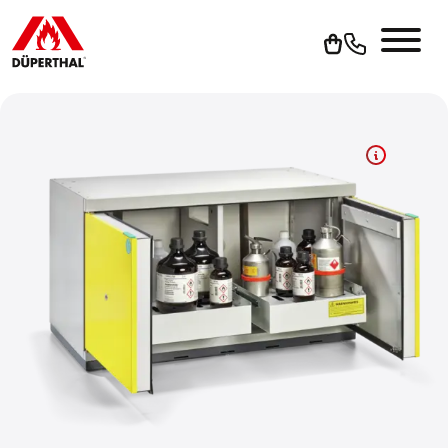
Um YouTube-Videos abspielen zu können, müssen Sie vorher
die Werbe-Cookies akzeptieren.
Cookies akzeptieren
Zur Datenschutzerklärung