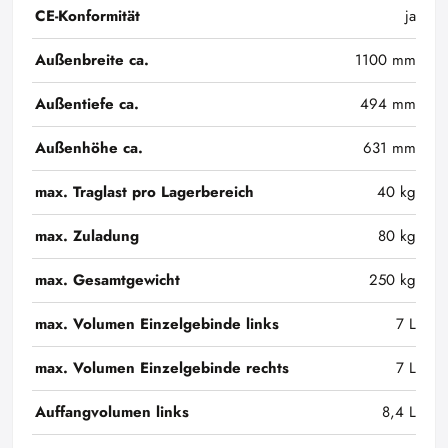
CE-Konformität
ja
Außenbreite ca.
1100 mm
Außentiefe ca.
494 mm
Außenhöhe ca.
631 mm
max. Traglast pro Lagerbereich
40 kg
max. Zuladung
80 kg
max. Gesamtgewicht
250 kg
max. Volumen Einzelgebinde links
7 L
max. Volumen Einzelgebinde rechts
7 L
Auffangvolumen links
8,4 L