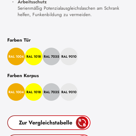
Arbeitsschutz
Serienmäßig Potenzialausgleichslaschen am Schrank
helfen, Funkenbildung zu vermeiden.
Farben Tür
RAL 1004
RAL 1018
RAL 7035
RAL 9010
Farben Korpus
RAL 1004
RAL 1018
RAL 7035
RAL 9010
Zur Vergleichstabelle