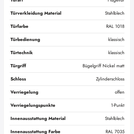
Türart
Flügeltür
Türverkleidung Material
Stahlblech
Türfarbe
RAL 1018
Türbedienung
klassisch
Türtechnik
klassisch
Türgriff
Bügelgriff Nickel matt
Schloss
Zylinderschloss
Verriegelung
offen
Verriegelungspunkte
1-Punkt
Innenausstattung Material
Stahlblech
Innenausstattung Farbe
RAL 7035