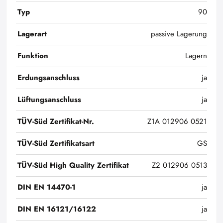
Typ
90
Lagerart
passive Lagerung
Funktion
Lagern
Erdungsanschluss
ja
Lüftungsanschluss
ja
TÜV-Süd Zertifikat-Nr.
Z1A 012906 0521
TÜV-Süd Zertifikatsart
GS
TÜV-Süd High Quality Zertifikat
Z2 012906 0513
DIN EN 14470-1
ja
DIN EN 16121/16122
ja