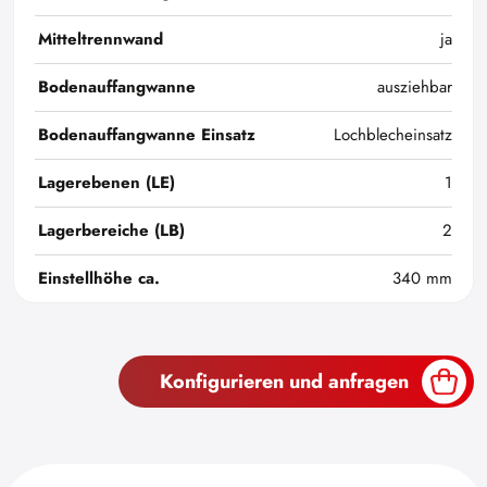
Mitteltrennwand
ja
Bodenauffangwanne
ausziehbar
Bodenauffangwanne Einsatz
Lochblecheinsatz
Lagerebenen (LE)
1
Lagerbereiche (LB)
2
Einstellhöhe ca.
340 mm
Konfigurieren und anfragen