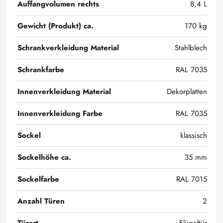
Auffangvolumen rechts
8,4 L
Gewicht (Produkt) ca.
170 kg
Schrankverkleidung Material
Stahlblech
Schrankfarbe
RAL 7035
Innenverkleidung Material
Dekorplatten
Innenverkleidung Farbe
RAL 7035
Sockel
klassisch
Sockelhöhe ca.
35 mm
Sockelfarbe
RAL 7015
Anzahl Türen
2