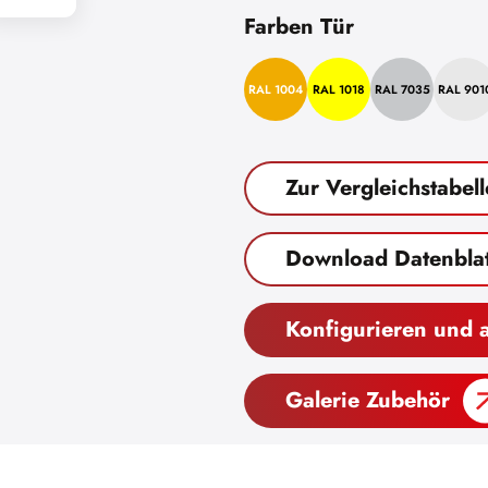
Farben Tür
RAL 1004
RAL 1018
RAL 7035
RAL 901
Zur Vergleichstabell
Download Datenblat
Konfigurieren und 
Galerie Zubehör