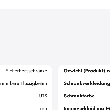
Sicherheitsschränke
Gewicht (Produkt) c
brennbare Flüssigkeiten
Schrankverkleidung
UTS
Schrankfarbe
pro
Innenverkleidung Ma