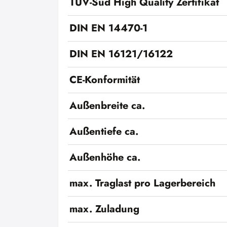
TÜV-Süd High Quality Zertifikat
DIN EN 14470-1
DIN EN 16121/16122
CE-Konformität
Außenbreite ca.
Außentiefe ca.
Außenhöhe ca.
max. Traglast pro Lagerbereich
max. Zuladung