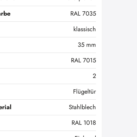
arbe
RAL 7035
klassisch
35 mm
RAL 7015
2
Flügeltür
rial
Stahlblech
RAL 1018