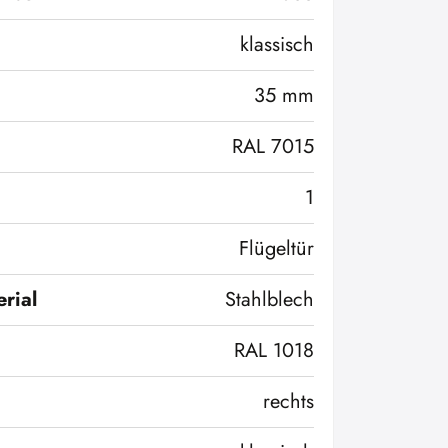
klassisch
35 mm
RAL 7015
1
Flügeltür
rial
Stahlblech
RAL 1018
rechts