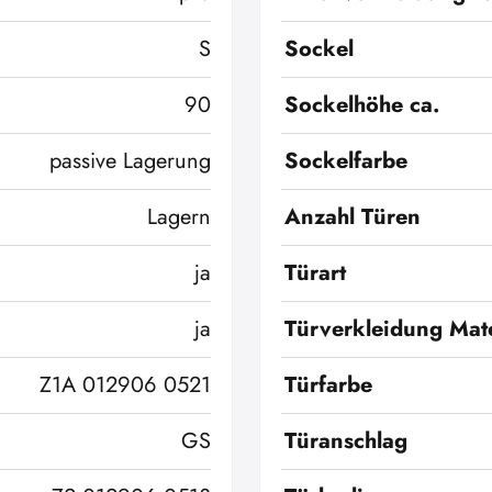
S
Sockel
90
Sockelhöhe ca.
passive Lagerung
Sockelfarbe
Lagern
Anzahl Türen
ja
Türart
ja
Türverkleidung Mate
Z1A 012906 0521
Türfarbe
GS
Türanschlag