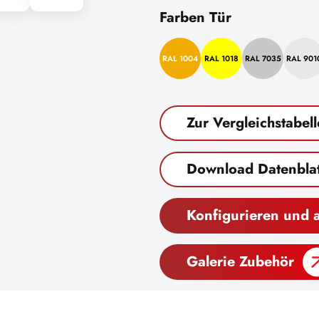
Farben Tür
RAL 1004
RAL 1018
RAL 7035
RAL 901
Zur Vergleichstabell
Download Datenblat
Konfigurieren und 
Galerie Zubehör