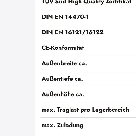
TÜV-Süd High Quality Zertifikat
DIN EN 14470-1
DIN EN 16121/16122
CE-Konformität
Außenbreite ca.
Außentiefe ca.
Außenhöhe ca.
max. Traglast pro Lagerbereich
max. Zuladung