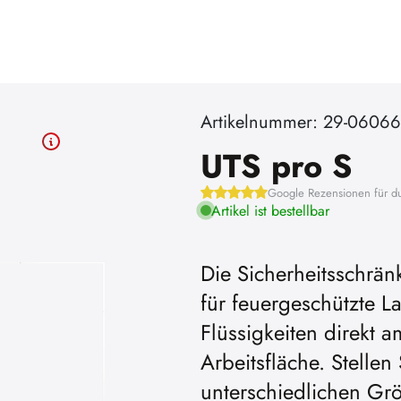
Artikelnummer: 29-0606
UTS pro S
Google Rezensionen für d
Artikel ist bestellbar
Die Sicherheitsschrän
für feuergeschützte
Um YouTube-Videos abspielen zu
Flüssigkeiten direkt 
önnen, müssen Sie vorher die Werbe-
Arbeitsfläche. Stellen
Cookies akzeptieren.
unterschiedlichen Grö