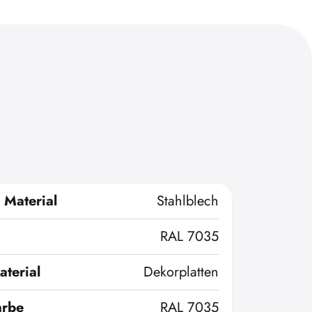
 Material
Stahlblech
RAL 7035
terial
Dekorplatten
arbe
RAL 7035