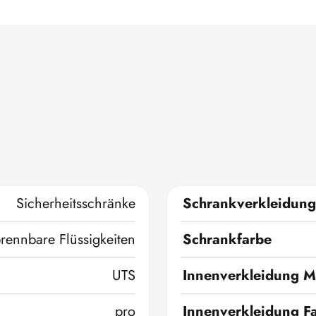
Sicherheitsschränke
Schrankverkleidung
brennbare Flüssigkeiten
Schrankfarbe
UTS
Innenverkleidung Ma
pro
Innenverkleidung F