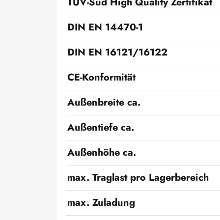
TÜV-Süd High Quality Zertifikat
DIN EN 14470-1
DIN EN 16121/16122
CE-Konformität
Außenbreite ca.
Außentiefe ca.
Außenhöhe ca.
max. Traglast pro Lagerbereich
max. Zuladung