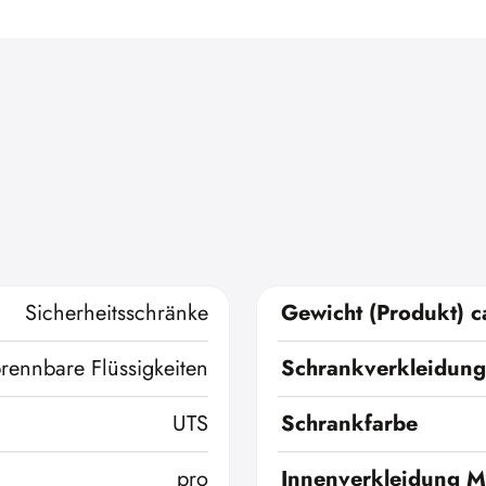
Sicherheitsschränke
Gewicht (Produkt) c
brennbare Flüssigkeiten
Schrankverkleidung
UTS
Schrankfarbe
pro
Innenverkleidung Ma