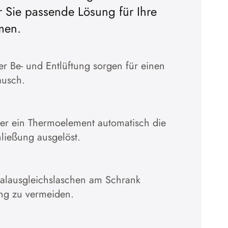
r Sie passende Lösung für Ihre
Cookies akzeptieren
men.
Zur Datenschutzerklärung
 Be- und Entlüftung sorgen für einen
ausch.
̈ber ein Thermoelement automatisch die
hließung ausgelöst.
ialausgleichslaschen am Schrank
ng zu vermeiden.