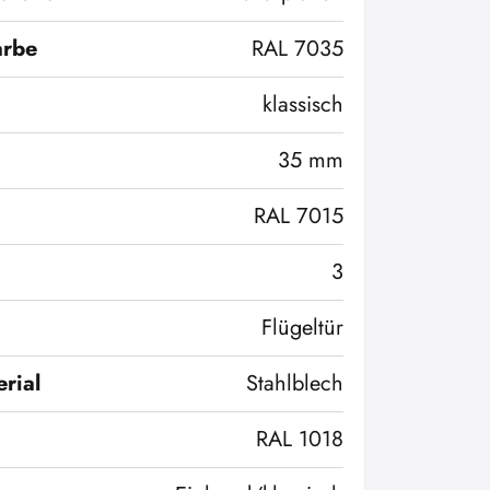
arbe
RAL 7035
klassisch
35 mm
RAL 7015
3
Flügeltür
rial
Stahlblech
RAL 1018