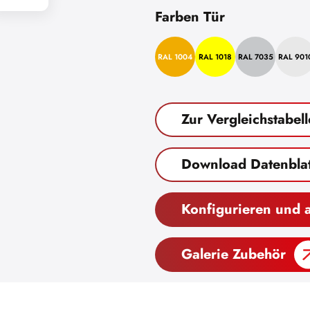
Farben Tür
RAL 1004
RAL 1018
RAL 7035
RAL 901
Zur Vergleichstabell
Download Datenblat
Konfigurieren und 
Galerie Zubehör