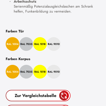
Arbeitsschutz
Serienmäßig Potenzialausgleichslaschen am Schrank
helfen, Funkenbildung zu vermeiden.
Farben Tür
RAL 1004
RAL 7035
RAL 1018
RAL 9010
Farben Korpus
RAL 1004
RAL 7035
RAL 1018
RAL 9010
Zur Vergleichstabelle