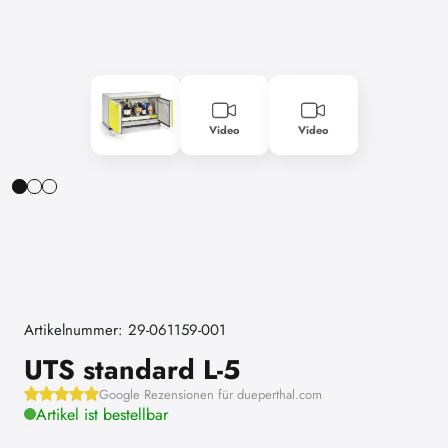
Video
Video
Artikelnummer: 29-061159-001
UTS standard L-5
Google Rezensionen für dueperthal.com
Artikel ist bestellbar