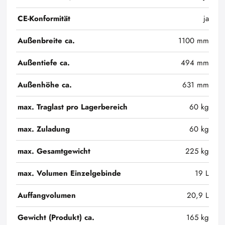
CE-Konformität
ja
Außenbreite ca.
1100 mm
Außentiefe ca.
494 mm
Außenhöhe ca.
631 mm
max. Traglast pro Lagerbereich
60 kg
max. Zuladung
60 kg
max. Gesamtgewicht
225 kg
max. Volumen Einzelgebinde
19 L
Auffangvolumen
20,9 L
Gewicht (Produkt) ca.
165 kg