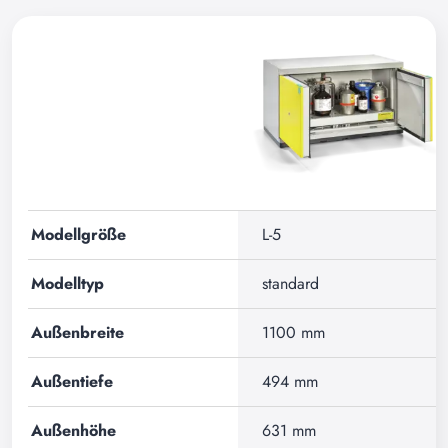
Modellgröße
L-5
Modelltyp
standard
Außenbreite
1100 mm
Außentiefe
494 mm
Außenhöhe
631 mm