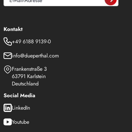
E-Mail-Adresse
Kontakt
+49 6188 9139-0
info@dueperthal.com
Frankenstraße 3
63791 Karlstein
Deutschland
Social Media
LinkedIn
Youtube