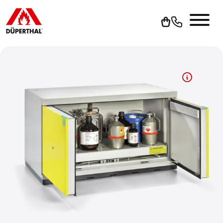
Um YouTube-Videos abspielen zu können, müssen Sie vorher
die Werbe-Cookies akzeptieren.
Cookies akzeptieren
Zur Datenschutzerklärung