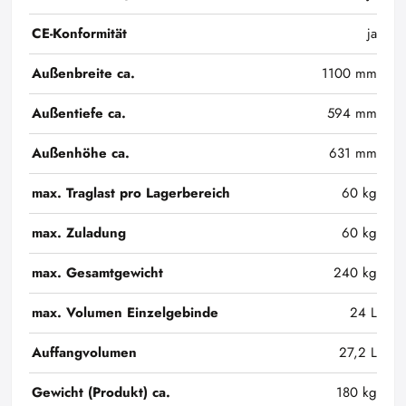
CE-Konformität
ja
Außenbreite ca.
1100 mm
Außentiefe ca.
594 mm
Außenhöhe ca.
631 mm
max. Traglast pro Lagerbereich
60 kg
max. Zuladung
60 kg
max. Gesamtgewicht
240 kg
max. Volumen Einzelgebinde
24 L
Auffangvolumen
27,2 L
Gewicht (Produkt) ca.
180 kg