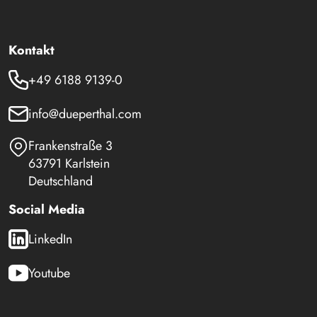
Kontakt
+49 6188 9139-0
info@dueperthal.com
Frankenstraße 3
63791 Karlstein
Deutschland
Social Media
LinkedIn
Youtube