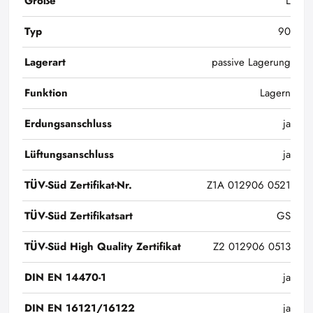
Größe
L
Typ
90
Lagerart
passive Lagerung
Funktion
Lagern
Erdungsanschluss
ja
Lüftungsanschluss
ja
TÜV-Süd Zertifikat-Nr.
Z1A 012906 0521
TÜV-Süd Zertifikatsart
GS
TÜV-Süd High Quality Zertifikat
Z2 012906 0513
DIN EN 14470-1
ja
DIN EN 16121/16122
ja