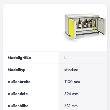
Modellgröße
L
Modelltyp
standard
Außenbreite
1100 mm
Außentiefe
594 mm
Außenhöhe
631 mm