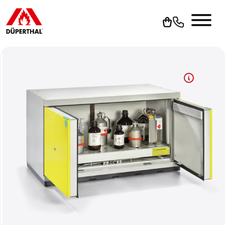
Um YouTube-Videos abspielen zu können, müssen Sie vorher
die Werbe-Cookies akzeptieren.
Cookies akzeptieren
Zur Datenschutzerklärung