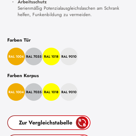
Arbeitsschutz
Serienmäßig Potenzialausgleichslaschen am Schrank
helfen, Funkenbildung zu vermeiden.
Farben Tür
RAL 1004
RAL 7035
RAL 1018
RAL 9010
Farben Korpus
RAL 1004
RAL 7035
RAL 1018
RAL 9010
Zur Vergleichstabelle