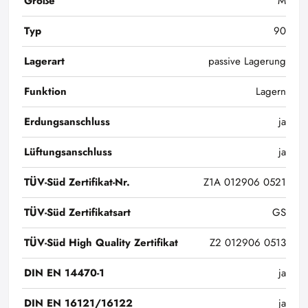
Größe
M
Typ
90
Lagerart
passive Lagerung
Funktion
Lagern
Erdungsanschluss
ja
Lüftungsanschluss
ja
TÜV-Süd Zertifikat-Nr.
Z1A 012906 0521
TÜV-Süd Zertifikatsart
GS
TÜV-Süd High Quality Zertifikat
Z2 012906 0513
DIN EN 14470-1
ja
DIN EN 16121/16122
ja