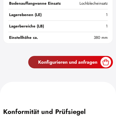
Bodenauffangwanne Einsatz
Lochblecheinsatz
Lagerebenen (LE)
1
Lagerbereiche (LB)
1
Einstellhöhe ca.
380 mm
Konfigurieren und anfragen
Konformität und Prüfsiegel