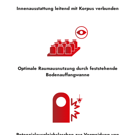
Innenausstattung leitend mit Korpus verbunden
Optimale Raumausnutzung durch feststehende
Bodenauffangwanne
Potenzialausgleichslaschen zur Vermeidung von