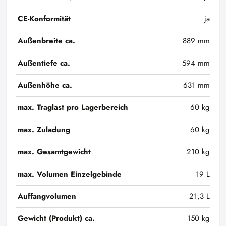
CE-Konformität
ja
Außenbreite ca.
889 mm
Außentiefe ca.
594 mm
Außenhöhe ca.
631 mm
max. Traglast pro Lagerbereich
60 kg
max. Zuladung
60 kg
max. Gesamtgewicht
210 kg
max. Volumen Einzelgebinde
19 L
Auffangvolumen
21,3 L
Gewicht (Produkt) ca.
150 kg