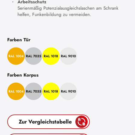
Arbeitsschutz
Serienmäßig Potenzialausgleichslaschen am Schrank
helfen, Funkenbildung zu vermeiden.
Farben Tür
RAL 1004
RAL 7035
RAL 1018
RAL 9010
Farben Korpus
RAL 1004
RAL 7035
RAL 1018
RAL 9010
Zur Vergleichstabelle