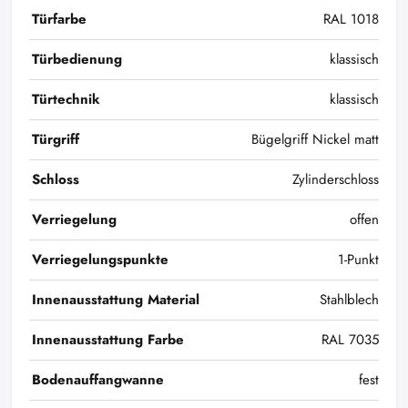
Türfarbe
RAL 1018
Türbedienung
klassisch
Türtechnik
klassisch
Türgriff
Bügelgriff Nickel matt
Schloss
Zylinderschloss
Verriegelung
offen
Verriegelungspunkte
1-Punkt
Innenausstattung Material
Stahlblech
Innenausstattung Farbe
RAL 7035
Bodenauffangwanne
fest