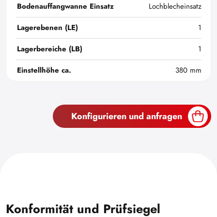
Bodenauffangwanne Einsatz
Lochblecheinsatz
Lagerebenen (LE)
1
Lagerbereiche (LB)
1
Einstellhöhe ca.
380 mm
Konfigurieren und anfragen
Konformität und Prüfsiegel