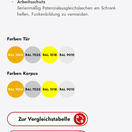
Arbeitsschutz
Serienmäßig Potenzialausgleichslaschen am Schrank
helfen, Funkenbildung zu vermeiden.
Farben Tür
RAL 1004
RAL 7035
RAL 1018
RAL 9010
Farben Korpus
RAL 1004
RAL 7035
RAL 1018
RAL 9010
Zur Vergleichstabelle