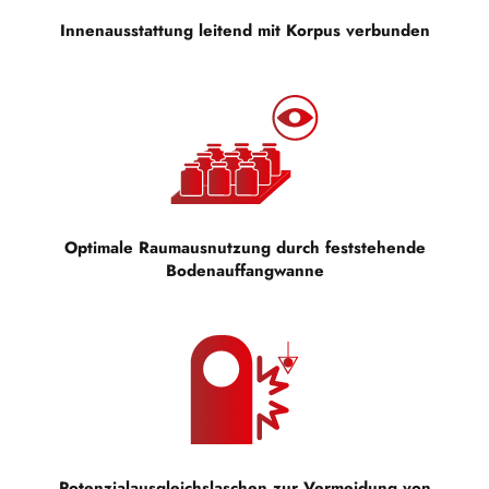
Innenausstattung leitend mit Korpus verbunden
Optimale Raumausnutzung durch feststehende
Bodenauffangwanne
Potenzialausgleichslaschen zur Vermeidung von