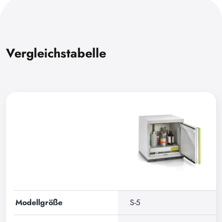
Vergleichstabelle
Modellgröße
S-5