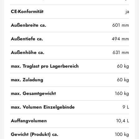
CE-Konformität
ja
Außenbreite ca.
601 mm
Außentiefe ca.
494 mm
Außenhöhe ca.
631 mm
max. Traglast pro Lagerbereich
60 kg
max. Zuladung
60 kg
max. Gesamtgewicht
160 kg
max. Volumen Einzelgebinde
9 L
Auffangvolumen
10,4 L
Gewicht (Produkt) ca.
100 kg