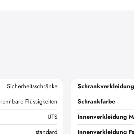
Sicherheitsschränke
Schrankverkleidung
brennbare Flüssigkeiten
Schrankfarbe
UTS
Innenverkleidung Ma
standard
Innenverkleidung F