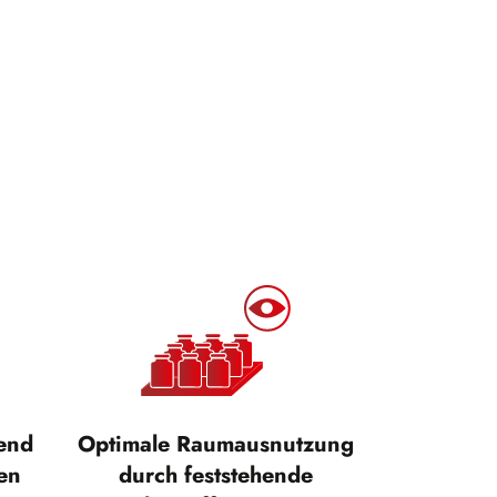
tend
Optimale Raumausnutzung
en
durch feststehende