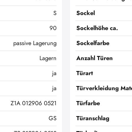
S
Sockel
90
Sockelhöhe ca.
passive Lagerung
Sockelfarbe
Lagern
Anzahl Türen
ja
Türart
ja
Türverkleidung Mate
Z1A 012906 0521
Türfarbe
GS
Türanschlag