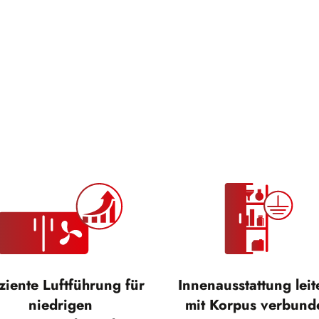
iziente Luftführung für
Innenausstattung lei
niedrigen
mit Korpus verbund