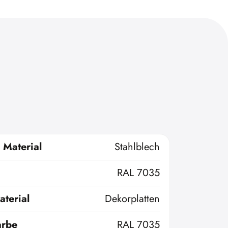
 Material
Stahlblech
RAL 7035
terial
Dekorplatten
arbe
RAL 7035