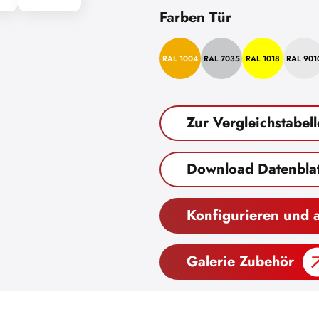
Farben Tür
RAL 1004
RAL 7035
RAL 1018
RAL 901
Zur Vergleichstabell
Download Datenblat
Konfigurieren und 
Galerie Zubehör