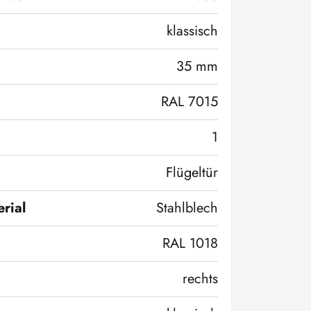
klassisch
35 mm
RAL 7015
1
Flügeltür
rial
Stahlblech
RAL 1018
rechts