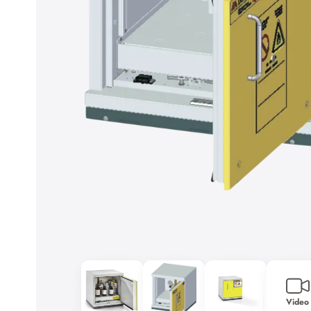
Video