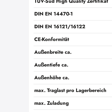
TÜV-Süd High Quality Zertifikat
DIN EN 14470-1
DIN EN 16121/16122
CE-Konformität
Außenbreite ca.
Außentiefe ca.
Außenhöhe ca.
max. Traglast pro Lagerbereich
max. Zuladung